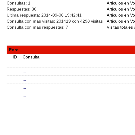
Consultas:
1
Articulos en Vo
Respuestas:
30
Articulos en V
Ultima respuesta:
2014-09-06 19:42:41
Articulos en V
Consulta con mas visitas:
201419 con 4298
visitas
Articulos en Vo
Consulta con mas respuestas:
7
Visitas totales 
Foro
ID
Consulta
...
...
...
...
...