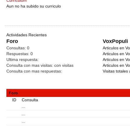
Currículum
Aun no ha subido su curriculo
Actividades Recientes
Foro
VoxPopuli
Consultas:
0
Articulos en Vo
Respuestas:
0
Articulos en V
Ultima respuesta:
Articulos en V
Consulta con mas visitas:
con
visitas
Articulos en Vo
Consulta con mas respuestas:
Visitas totales 
Foro
ID
Consulta
...
...
...
...