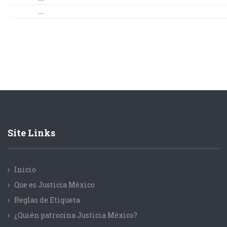
...
Site Links
Inicio
Que es Justicia México
Reglas de Etiqueta
¿Quién patrocina Justicia México?