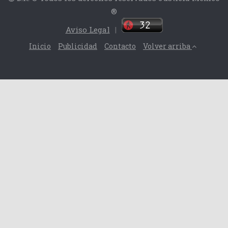
®
Aviso Legal
|
Inicio
Publicidad
Contacto
Volver arriba