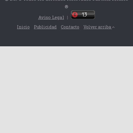
®
Aviso Legal
|
Inicio
Publicidad
Contacto
Volver arriba