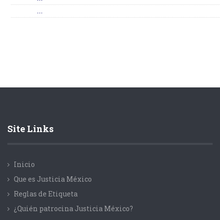
...
Site Links
Inicio
Que es Justicia México
Reglas de Etiqueta
¿Quién patrocina Justicia México?