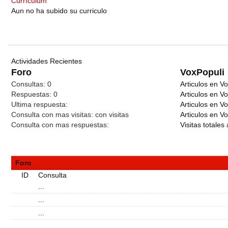
Currículum
Aun no ha subido su curriculo
Actividades Recientes
Foro
VoxPopuli
Consultas:
0
Articulos en Vo
Respuestas:
0
Articulos en V
Ultima respuesta:
Articulos en V
Consulta con mas visitas:
con
visitas
Articulos en Vo
Consulta con mas respuestas:
Visitas totales 
Foro
ID
Consulta
...
...
...
...