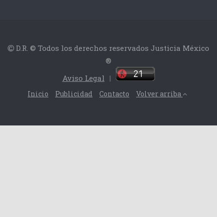
D.R. © Todos los derechos reservados Justicia México
®
Aviso Legal
|
Inicio
Publicidad
Contacto
Volver arriba