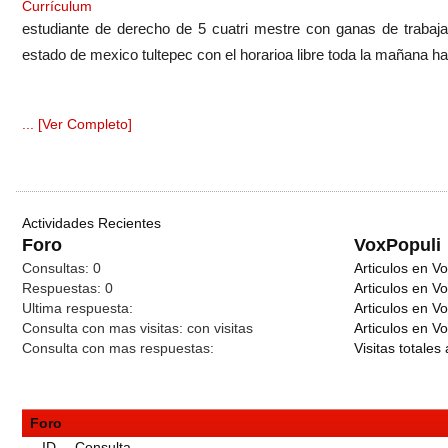
Currículum
estudiante de derecho de 5 cuatri mestre con ganas de trabaj
estado de mexico tultepec con el horarioa libre toda la mañana has
... [Ver Completo]
Actividades Recientes
Foro
VoxPopuli
Consultas:
0
Articulos en Vo
Respuestas:
0
Articulos en V
Ultima respuesta:
Articulos en V
Consulta con mas visitas:
con
visitas
Articulos en Vo
Consulta con mas respuestas:
Visitas totales 
Foro
ID
Consulta