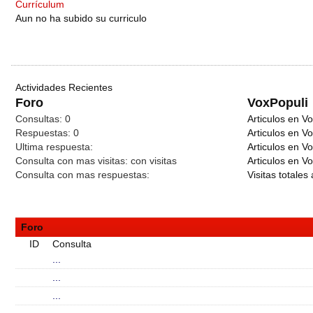
Currículum
Aun no ha subido su curriculo
Actividades Recientes
Foro
VoxPopuli
Consultas:
0
Articulos en Vo
Respuestas:
0
Articulos en V
Ultima respuesta:
Articulos en V
Consulta con mas visitas:
con
visitas
Articulos en Vo
Consulta con mas respuestas:
Visitas totales 
Foro
ID
Consulta
...
...
...