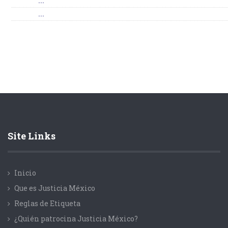
...
...
Site Links
Inicio
Que es Justicia México
Reglas de Etiqueta
¿Quién patrocina Justicia México?