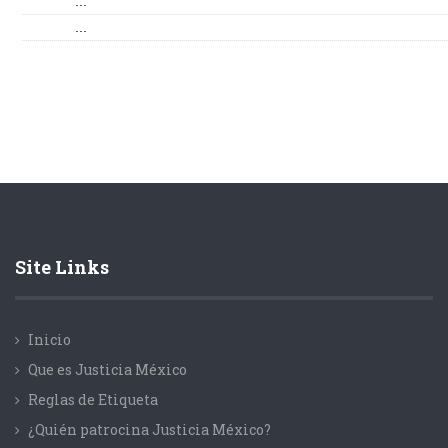
...
...
Site Links
Inicio
Que es Justicia México
Reglas de Etiqueta
¿Quién patrocina Justicia México?