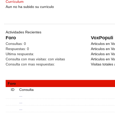
Currículum
Aun no ha subido su curriculo
Actividades Recientes
Foro
VoxPopuli
Consultas:
0
Articulos en Vo
Respuestas:
0
Articulos en V
Ultima respuesta:
Articulos en V
Consulta con mas visitas:
con
visitas
Articulos en Vo
Consulta con mas respuestas:
Visitas totales 
Foro
ID
Consulta
...
...
...