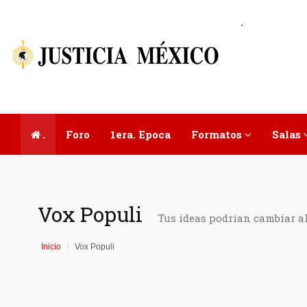
.
.
Foro
1era. Epoca
Formatos
Salas
Vox Populi
Tus ideas podrían cambiar a
Inicio
Vox Populi