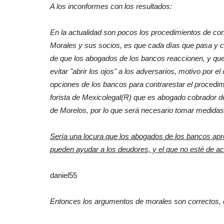
A los inconformes con los resultados:
En la actualidad son pocos los procedimientos de
co
Morales y sus socios, es que cada días que pasa y c
de que los abogados de los bancos reaccionen, y que 
evitar "abrir los ojos" a los adversarios, motivo por e
opciones de los bancos para contrarestar el proced
forista de Mexicolegal(R) que es abogado cobrador de 
de Morelos, por lo que será necesario tomar medidas p
Sería una locura que los abogados de los bancos apr
pueden ayudar a los deudores, y el que no esté de a
daniel55
Entonces los argumentos de morales son correctos,