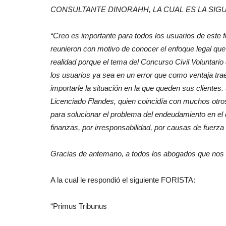
CONSULTANTE DINORAHH, LA CUAL ES LA SIGU
“
Creo es importante para todos los usuarios de este 
reunieron con motivo de conocer el enfoque legal que
realidad porque el tema del Concurso Civil Voluntar
los usuarios ya sea en un error que como ventaja tr
importarle la situación en la que queden sus clientes
Licenciado Flandes, quien coincidía con muchos otro
para solucionar el problema del endeudamiento en e
finanzas, por irresponsabilidad, por causas de fuerza
Gracias de antemano, a todos los abogados que no
A la cual le respondió el siguiente FORISTA:
“Primus Tribunus