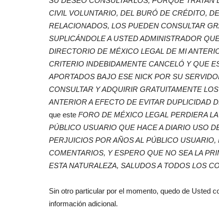
SU DESEO CONSULTARLOS, PORQUE TRATAN 
CIVIL VOLUNTARIO, DEL BURÓ DE CRÉDITO, 
RELACIONADOS, LOS PUEDEN CONSULTAR GRA
SUPLICÁNDOLE A USTED ADMINISTRADOR QUE
DIRECTORIO DE MÉXICO LEGAL DE MI ANTER
CRITERIO INDEBIDAMENTE CANCELÓ Y QUE E
APORTADOS BAJO ESE NICK POR SU SERVIDO
CONSULTAR Y ADQUIRIR GRATUITAMENTE LOS
ANTERIOR A EFECTO DE EVITAR DUPLICIDAD 
que este
FORO DE MÉXICO LEGAL PERDIERA LA
PÚBLICO USUARIO QUE HACE A DIARIO USO 
PERJUICIOS POR AÑOS AL PÚBLICO USUARIO,
COMENTARIOS, Y ESPERO QUE NO SEA LA PRIM
ESTA NATURALEZA, SALUDOS A TODOS LOS CO
Sin otro particular por el momento, quedo de Usted c
información adicional.