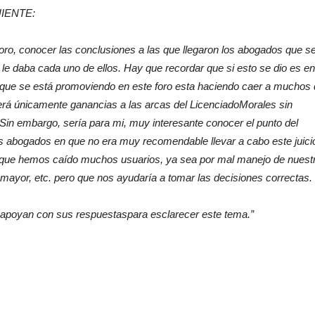
IENTE:
foro, conocer las conclusiones a las que llegaron los abogados que s
 le daba cada uno de ellos. Hay que recordar que si esto se dio es en
io que se está promoviendo en este foro esta haciendo caer a muchos
aerá únicamente ganancias a las arcas del
Licenciado
Morales sin
. Sin embargo, sería para mi, muy interesante conocer el punto del
s abogados en que no era muy recomendable llevar a cabo este juici
l que hemos caído muchos usuarios, ya sea por mal manejo de nuest
 mayor, etc. pero que nos ayudaría a tomar las decisiones correctas.
s apoyan con sus
respuestas
para esclarecer este tema.”