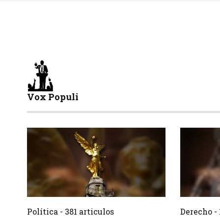
Vox Populi
381 Articulos
Crear
Crear
Política - 381 articulos
Derecho - 