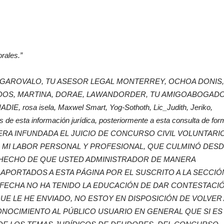
orales.”
GAROVALO, TU ASESOR LEGAL MONTERREY, OCHOA DONIS,
DOS, MARTINA, DORAE, LAWANDORDER, TU
AMIGO
ABOGADO
IE, rosa isela, Maxwel Smart, Yog-Sothoth, Lic_Judith, Jeriko,
s de esta información jurídica, posteriormente a esta consulta de for
RA INFUNDADA EL JUICIO DE CONCURSO CIVIL VOLUNTARIO
MO MI LABOR PERSONAL Y PROFESIONAL, QUE CULMINÓ DES
L HECHO DE QUE USTED ADMINISTRADOR DE MANERA
PORTADOS A ESTA PÁGINA POR EL SUSCRITO A LA SECCIÓ
 FECHA NO HA TENIDO LA EDUCACIÓN DE DAR CONTESTACI
E LE HE ENVIADO, NO ESTOY EN DISPOSICIÓN DE VOLVER 
ONOCIMIENTO AL PÚBLICO USUARIO EN GENERAL QUE SI ES