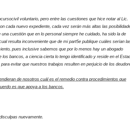
ncurso
civil voluntario, pero entre las cuestiones que hice notar al Lic.
on cada nuevo expediente, cada vez serán más altas las posibilidad
una cuestión que en lo personal siempre he cuidado, ha sido la de
l cual resulta inconveniente que de mi part5e publique cuáles serían la
imiento, pues inclusive sabemos que por lo menos hay un abogado
los bancos, a ciencia cierta lo tengo identificado y reside en el Esta
ara evitar que nuestros trabajos resulten en perjuicio de los deudor
endieran de nosotros cuál es el remedio contra procedimientos que
cuerdo es que apoya a los bancos.
 disculpas nuevamente.