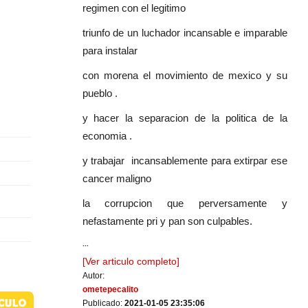
regimen con el legitimo
triunfo de un luchador incansable e imparable
para instalar
con morena el movimiento de mexico y su
pueblo .
y hacer la separacion de la politica de la
economia .
y trabajar incansablemente para extirpar ese
cancer maligno
la corrupcion que perversamente y
nefastamente pri y pan son culpables.
...
[Ver articulo completo]
Autor:
ometepecalito
Publicado:
2021-01-05 23:35:06