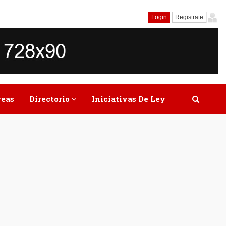
Login
Registrate
reas
Directorio
Iniciativas De Ley