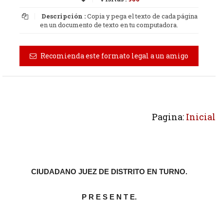
Descripción :
Copia y pega el texto de cada página
en un documento de texto en tu computadora.
Recomienda este formato legal a un amigo
Pagina:
Inicial
CIUDADANO JUEZ DE DISTRITO EN TURNO.
P R E S E N T E.