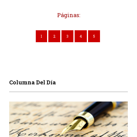
Páginas:
1
2
3
4
5
Columna Del Día