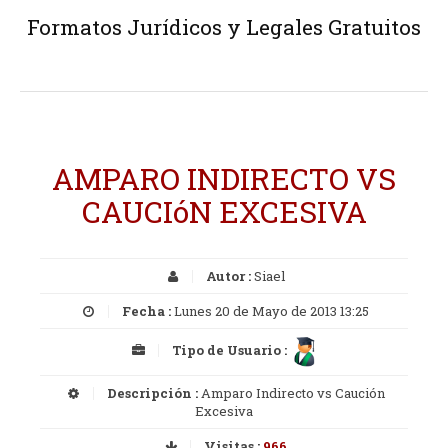
Formatos Jurídicos y Legales Gratuitos
AMPARO INDIRECTO VS
CAUCIóN EXCESIVA
Autor :
Siael
Fecha :
Lunes 20 de Mayo de 2013 13:25
Tipo de Usuario :
Descripción :
Amparo Indirecto vs Caución
Excesiva
Visitas :
966