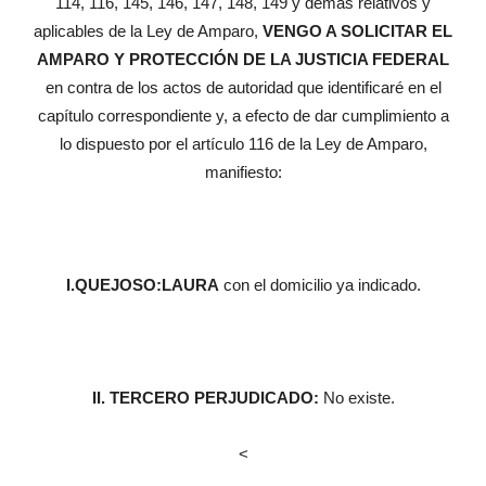
114, 116, 145, 146, 147, 148, 149 y demás relativos y
aplicables de la Ley de Amparo,
VENGO A SOLICITAR EL
AMPARO Y PROTECCIÓN DE LA JUSTICIA FEDERAL
en contra de los actos de autoridad que identificaré en el
capítulo correspondiente y, a efecto de dar cumplimiento a
lo dispuesto por el artículo 116 de la Ley de Amparo,
manifiesto:
I.
QUEJOSO:
LAURA
con el domicilio ya indicado.
II. TERCERO PERJUDICADO:
No existe.
<