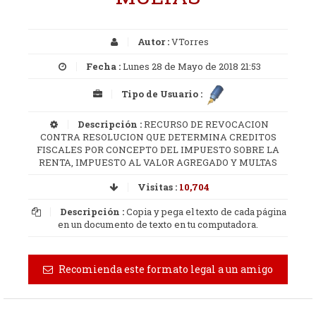
Autor :
VTorres
Fecha :
Lunes 28 de Mayo de 2018 21:53
Tipo de Usuario :
Descripción :
RECURSO DE REVOCACION
CONTRA RESOLUCION QUE DETERMINA CREDITOS
FISCALES POR CONCEPTO DEL IMPUESTO SOBRE LA
RENTA, IMPUESTO AL VALOR AGREGADO Y MULTAS
Visitas :
10,704
Descripción :
Copia y pega el texto de cada página
en un documento de texto en tu computadora.
Recomienda este formato legal a un amigo