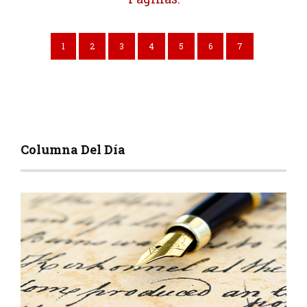
1
2
3
4
5
6
7
Columna Del Día