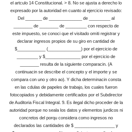
el artculo 14 Constitucional. > 8. No se ajusta a derecho lo
expresado por la autoridad en cuanto al ejercicio revisado:
Del _______ de ______________ de _________ al
________ de ________ de _________ con respecto de
este impuesto, se conoci que el visitado omiti registrar y
declarar ingresos propios de su giro en cantidad de
$____________ (______________) por el ejercicio de
_________ y $_______________ por el ejercicio de
________ resulta de la siguiente comparacin. (A
continuacin se describe el concepto y el importe y se
compara con uno y otro ao). Y dicha determinacin consta
en las cdulas de papeles de trabajo, los cuales fueron
fotocopiados y debidamente certificados por el Subdirector
de Auditoria Fiscal Integral. 9. Es ilegal dicho proceder de la
autoridad porque no seala los datos y elementos jurdicos ni
concretos del porqu considera como ingresos no
declarados las cantidades de $ _________________ y