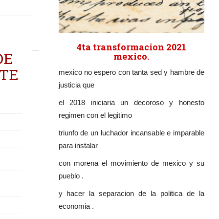
4ta transformacion 2021
DE
mexico.
NTE
mexico no espero con tanta sed y hambre de
justicia que
el 2018 iniciaria un decoroso y honesto
regimen con el legitimo
triunfo de un luchador incansable e imparable
para instalar
con morena el movimiento de mexico y su
pueblo .
y hacer la separacion de la politica de la
economia .