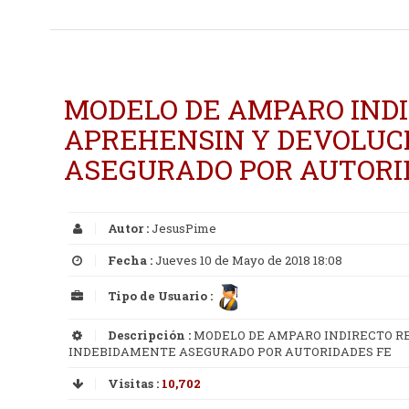
MODELO DE AMPARO IND
APREHENSIN Y DEVOLUC
ASEGURADO POR AUTORI
Autor :
JesusPime
Fecha :
Jueves 10 de Mayo de 2018 18:08
Tipo de Usuario :
Descripción :
MODELO DE AMPARO INDIRECTO R
INDEBIDAMENTE ASEGURADO POR AUTORIDADES FE
Visitas :
10,702