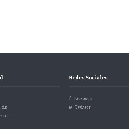
d
Redes Sociales
Facebook
 tip
Twitter
error