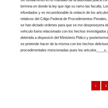
termina en donde la ley que rige su ramo las faculta. 
infundados y es incuestionable la violacin de los artculos 
relativos del Cdigo Federal de Procedimientos Penales,
se han dictado ordenes para que se me desposeyera de
vehculo fuera relacionado con los hechos investigados
detenida a disposicin del Ministerio Pblico y posteriorme
se pretende hacer de la misma con los hechos delictuo
procedimentales mencionadas pues los artculos____y__ ,
1
2