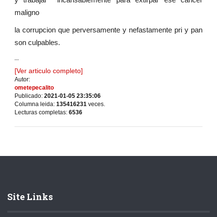
maligno
la corrupcion que perversamente y nefastamente pri y pan
son culpables.
...
[Ver articulo completo]
Autor:
ometepecalito
Publicado:
2021-01-05 23:35:06
Columna leida:
135416231
veces.
Lecturas completas:
6536
Site Links