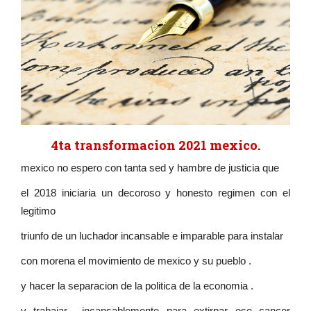
4ta transformacion 2021 mexico.
mexico no espero con tanta sed y hambre de justicia que
el 2018 iniciaria un decoroso y honesto regimen con el
legitimo
triunfo de un luchador incansable e imparable para instalar
con morena el movimiento de mexico y su pueblo .
y hacer la separacion de la politica de la economia .
y trabajar incansablemente para extirpar ese cancer