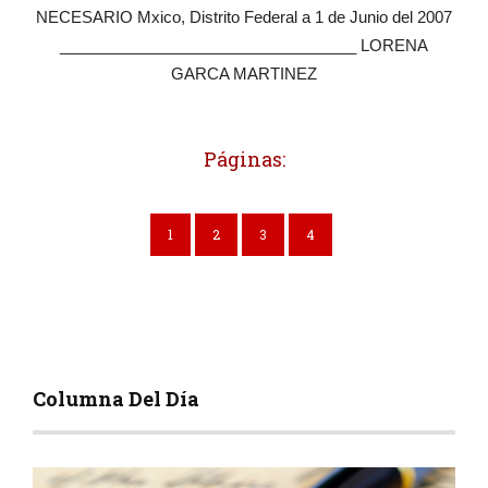
NECESARIO Mxico, Distrito Federal a 1 de Junio del 2007
__________________________________ LORENA
GARCA MARTINEZ
Páginas:
1
2
3
4
Columna Del Día