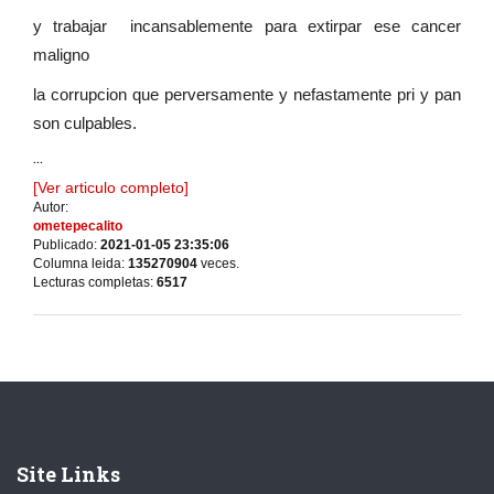
y trabajar incansablemente para extirpar ese cancer
maligno
la corrupcion que perversamente y nefastamente pri y pan
son culpables.
...
[Ver articulo completo]
Autor:
ometepecalito
Publicado:
2021-01-05 23:35:06
Columna leida:
135270904
veces.
Lecturas completas:
6517
Site Links