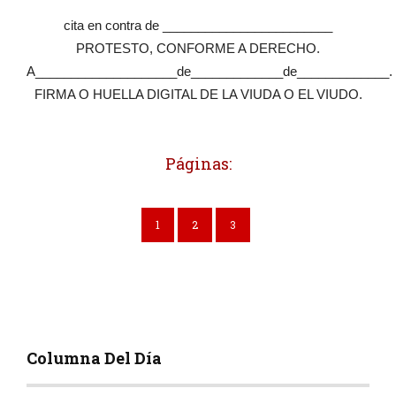
cita en contra de ________________________
PROTESTO, CONFORME A DERECHO.
A____________________de_____________de_____________.
FIRMA O HUELLA DIGITAL DE LA VIUDA O EL VIUDO.
Páginas:
1
2
3
Columna Del Día