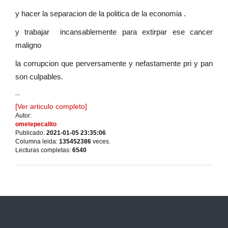
y hacer la separacion de la politica de la economia .
y trabajar incansablemente para extirpar ese cancer
maligno
la corrupcion que perversamente y nefastamente pri y pan
son culpables.
...
[Ver articulo completo]
Autor:
ometepecalito
Publicado:
2021-01-05 23:35:06
Columna leida:
135452386
veces.
Lecturas completas:
6540