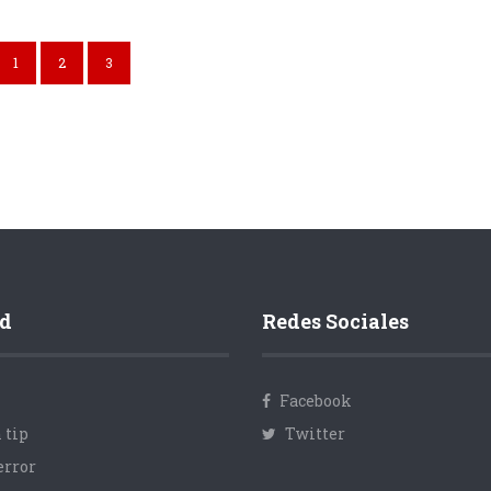
1
2
3
d
Redes Sociales
Facebook
 tip
Twitter
error