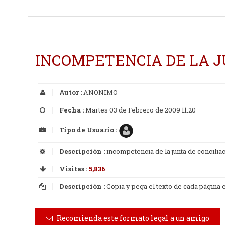
INCOMPETENCIA DE LA J
Autor :
ANONIMO
Fecha :
Martes 03 de Febrero de 2009 11:20
Tipo de Usuario :
Descripción :
incompetencia de la junta de concilia
Visitas :
5,836
Descripción :
Copia y pega el texto de cada página
Recomienda este formato legal a un amigo