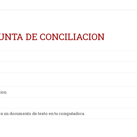
UNTA DE CONCILIACION
cion
 en un documento de texto en tu computadora.