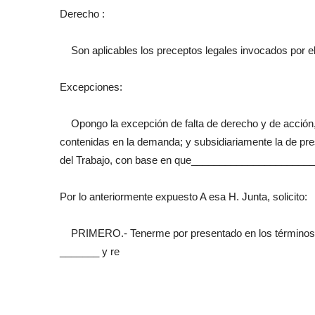
Derecho :
Son aplicables los preceptos legales invocados por el
Excepciones:
Opongo la excepción de falta de derecho y de acción, 
contenidas en la demanda; y subsidiariamente la de pres
del Trabajo, con base en que_____________________
Por lo anteriormente expuesto A esa H. Junta, solicito:
PRIMERO.- Tenerme por presentado en los términos 
_______ y re