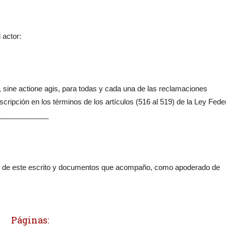
 actor:
sine actione agis, para todas y cada una de las reclamaciones
cripción en los términos de los artículos (516 al 519) de la Ley Fede
_____________
de este escrito y documentos que acompaño, como apoderado de
Páginas: