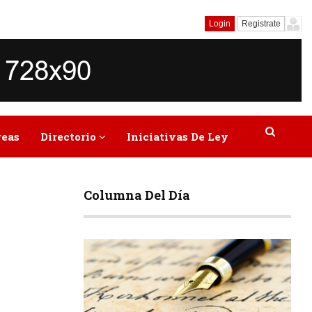
Login
Registrate
reas
Directorio
Iniciativas De Ley
Columna Del Día