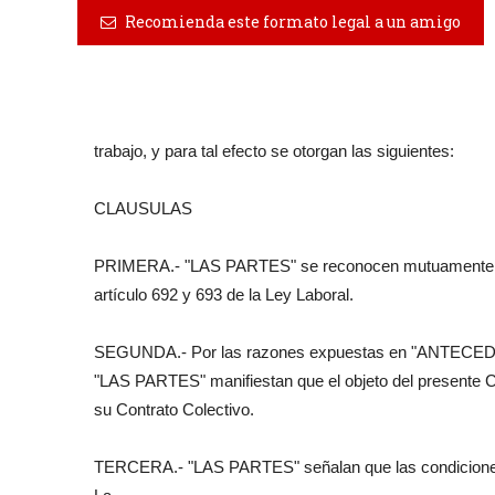
Recomienda este formato legal a un amigo
trabajo, y para tal efecto se otorgan las siguientes:
CLAUSULAS
PRIMERA.- "LAS PARTES" se reconocen mutuamente la p
artículo 692 y 693 de la Ley Laboral.
SEGUNDA.- Por las razones expuestas en "ANTECEDENTE
"LAS PARTES" manifiestan que el objeto del presente C
su Contrato Colectivo.
TERCERA.- "LAS PARTES" señalan que las condiciones y