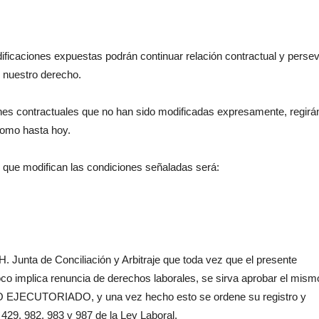
caciones expuestas podrán continuar relación contractual y persev
n nuestro derecho.
s contractuales que no han sido modificadas expresamente, regirá
como hasta hoy.
que modifican las condiciones señaladas será:
 Junta de Conciliación y Arbitraje que toda vez que el presente
poco implica renuncia de derechos laborales, se sirva aprobar el mism
UDO EJECUTORIADO, y una vez hecho esto se ordene su registro y
 429, 982, 983 y 987 de la Ley Laboral.