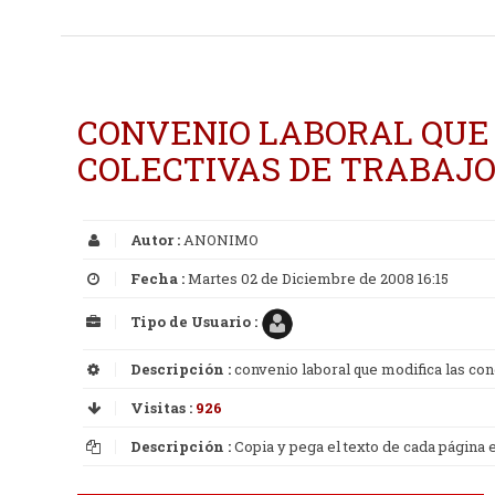
CONVENIO LABORAL QUE 
COLECTIVAS DE TRABAJ
Autor :
ANONIMO
Fecha :
Martes 02 de Diciembre de 2008 16:15
Tipo de Usuario :
Descripción :
convenio laboral que modifica las con
Visitas :
926
Descripción :
Copia y pega el texto de cada página