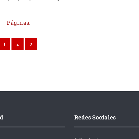
Páginas:
1
2
3
d
Redes Sociales