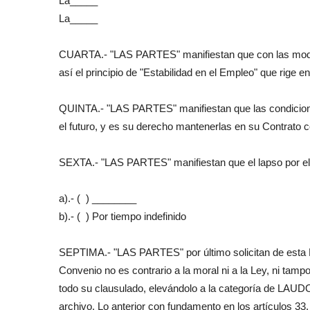
La_____
La_____
CUARTA.- "LAS PARTES" manifiestan que con las modifi
así el principio de "Estabilidad en el Empleo" que rige e
QUINTA.- "LAS PARTES" manifiestan que las condicione
el futuro, y es su derecho mantenerlas en su Contrato 
SEXTA.- "LAS PARTES" manifiestan que el lapso por el 
a).- ( ) ________
b).- ( ) Por tiempo indefinido
SEPTIMA.- "LAS PARTES" por último solicitan de esta H.
Convenio no es contrario a la moral ni a la Ley, ni tam
todo su clausulado, elevándolo a la categoría de LA
archivo. Lo anterior con fundamento en los artículos 33,