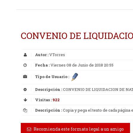
CONVENIO DE LIQUIDACI
Autor :
VTorres
Fecha :
Viernes 08 de Junio de 2018 20:55
Tipo de Usuario :
Descripción :
CONVENIO DE LIQUIDACION DE NA
Visitas :
922
Descripción :
Copia y pega el texto de cada página
Recomienda este formato legal a un amigo