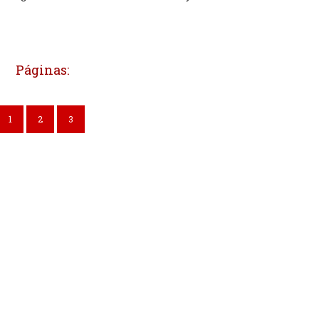
Páginas:
1
2
3