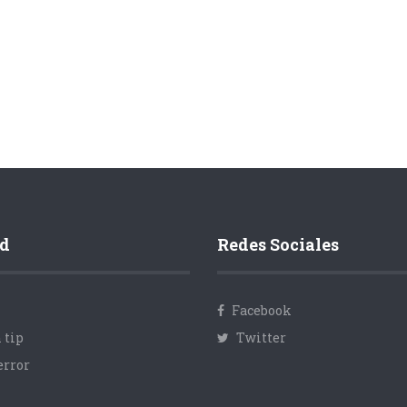
d
Redes Sociales
Facebook
 tip
Twitter
error