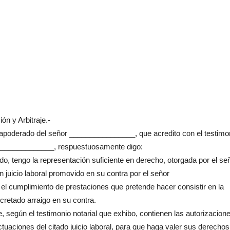
n y Arbitraje.-
oderado del señor ________________, que acredito con el testimo
_________________, respuestuosamente digo:
 tengo la representación suficiente en derecho, otorgada por el se
uicio laboral promovido en su contra por el señor
 cumplimiento de prestaciones que pretende hacer consistir en la
retado arraigo en su contra.
egún el testimonio notarial que exhibo, contienen las autorizacion
tuaciones del citado juicio laboral, para que haga valer sus derechos