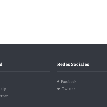
d
Redes Sociales
Facebook
 tip
Twitter
error