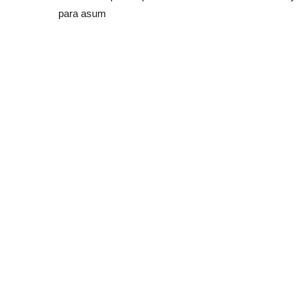
para asum