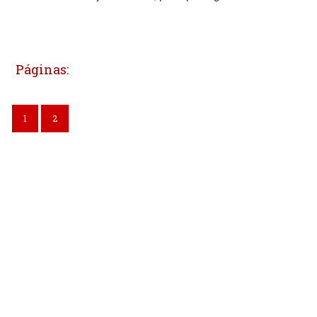
Páginas:
1
2