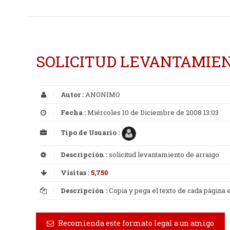
SOLICITUD LEVANTAMIEN
Autor :
ANONIMO
Fecha :
Miércoles 10 de Diciembre de 2008 13:03
Tipo de Usuario :
Descripción :
solicitud levantamiento de arraigo
Visitas :
5,750
Descripción :
Copia y pega el texto de cada página
Recomienda este formato legal a un amigo