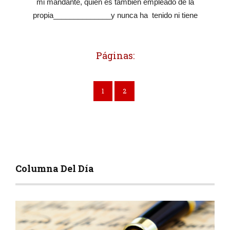
mi mandante, quien es tambien empleado de la
propia______________y nunca ha tenido ni tiene
Páginas:
1
2
Columna Del Día