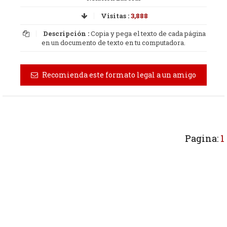
Visitas :
3,888
Descripción :
Copia y pega el texto de cada página
en un documento de texto en tu computadora.
Recomienda este formato legal a un amigo
Pagina:
1