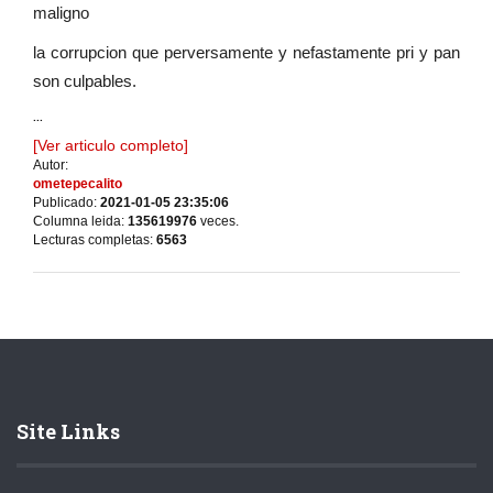
maligno
la corrupcion que perversamente y nefastamente pri y pan
son culpables.
...
[Ver articulo completo]
Autor:
ometepecalito
Publicado:
2021-01-05 23:35:06
Columna leida:
135619976
veces.
Lecturas completas:
6563
Site Links