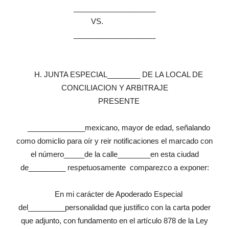
____________________
VS.
____________________
H. JUNTA ESPECIAL________ DE LA LOCAL DE
CONCILIACION Y ARBITRAJE
PRESENTE
______________mexicano, mayor de edad, señalando
como domiclio para oír y reir notificaciones el marcado con
el número_____de la calle________en esta ciudad
de_________ respetuosamente comparezco a exponer:
En mi carácter de Apoderado Especial
del_________personalidad que justifico con la carta poder
que adjunto, con fundamento en el artículo 878 de la Ley