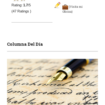
Rating:
1.7
/5
(Visita mi
(47 Ratings )
Oficina)
Columna Del Día