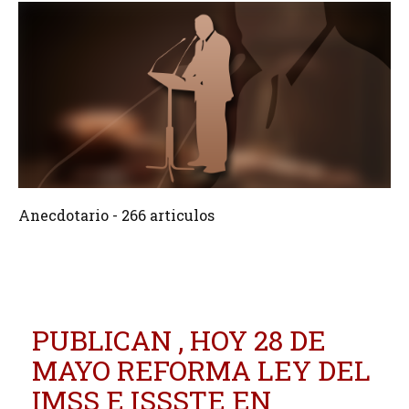
266 Articulos
Crear
Anecdotario - 266 articulos
PUBLICAN , HOY 28 DE
MAYO REFORMA LEY DEL
IMSS E ISSSTE EN