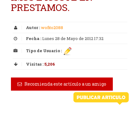
PRESTAMOS.
Autor :
wofito2088
Fecha :
Lunes 28 de Mayo de 2012 17:32
Tipo de Usuario :
Visitas :
5,206
Recomienda este artículo a un amigo