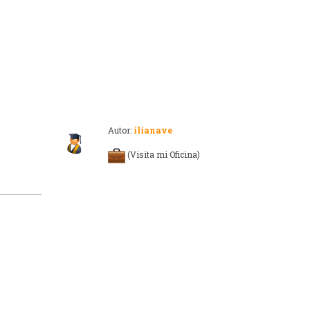
Autor:
ilianave
(Visita mi Oficina)