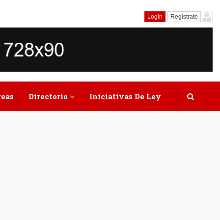
Login
Registrate
reas
Directorio
Iniciativas De Ley