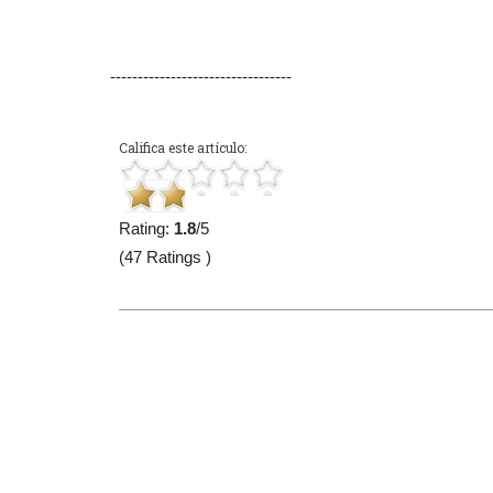
---------------------------------
Califica este artículo:
Rating:
1.8
/5
(47 Ratings )