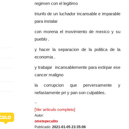
regimen con el legitimo
triunfo de un luchador incansable e imparable
para instalar
con morena el movimiento de mexico y su
pueblo .
y hacer la separacion de la politica de la
economia .
y trabajar incansablemente para extirpar ese
cancer maligno
la corrupcion que perversamente y
nefastamente pri y pan son culpables.
...
[Ver articulo completo]
Autor:
ometepecalito
Publicado:
2021-01-05 23:35:06