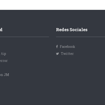
d
Redes Sociales
Facebook
 tip
Twitter
error
con JM