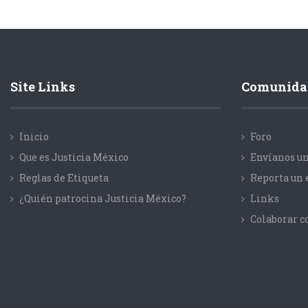
Site Links
Comunida
Inicio
Foro
Que es Justicia México
Envíanos un
Reglas de Etiqueta
Reporta un 
¿Quién patrocina Justicia México?
Links
Colaborar 