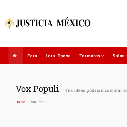
.
.
Foro
1era. Epoca
Formatos
Salas
Vox Populi
Tus ideas podrían cambiar a
Inicio
Vox Populi