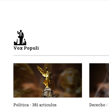
Vox Populi
381 Articulos
Crear
Crear
Política - 381 articulos
Derecho - 