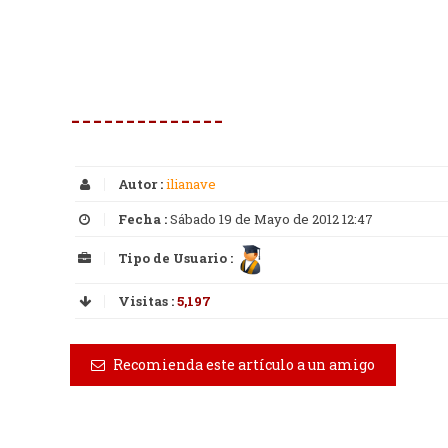
--------------
Autor :
ilianave
Fecha :
Sábado 19 de Mayo de 2012 12:47
Tipo de Usuario :
Visitas :
5,197
Recomienda este artículo a un amigo