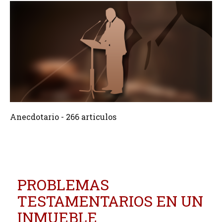
266 Articulos
Crear
Anecdotario - 266 articulos
PROBLEMAS
TESTAMENTARIOS EN UN
INMUEBLE