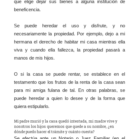
que elige dejar sus bienes a alguna institución de
beneficencia.
Se puede heredar el uso y disfrute, y no
necesariamente la propiedad. Por ejemplo, dejo a mi
hermana el derecho de habitar mi casa mientras ella
viva y cuando ella fallezca, la propiedad pasará a
manos de mis hijos.
O si la casa se puede rentar, se establece en el
testamento que los frutos de la renta de la casa sean
para mi amiga fulana de tal. En otras palabras, se
puede heredar a quien lo desee y de la forma que
quiera estipularlo.
Mi padre murió y la casa quedó intestada, mi madre vive y
nosotros los hijos queremos que quede a su nombre, ¿en
dónde puedo hacer el trámite y cuánto cuesta?
Se efectúa ante un Notario o Juez Familiar (en el