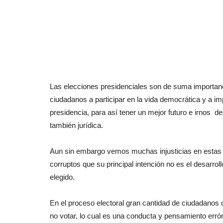
Las elecciones presidenciales son de suma importanci
ciudadanos a participar en la vida democrática y a i
presidencia, para así tener un mejor futuro e irnos 
también jurídica.
Aun sin embargo vemos muchas injusticias en estas 
corruptos que su principal intención no es el desarro
elegido.
En el proceso electoral gran cantidad de ciudadanos c
no votar, lo cual es una conducta y pensamiento erró