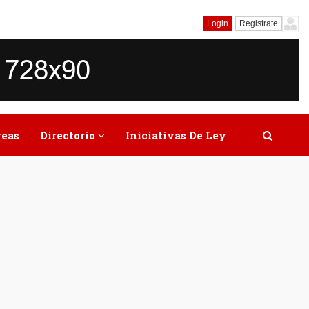
Login
Registrate
reas
Directorio
Iniciativas De Ley