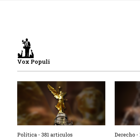
Vox Populi
381 Articulos
Crear
Crear
Política - 381 articulos
Derecho - 