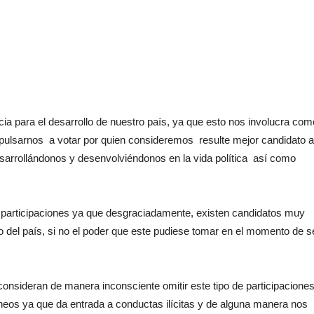
a para el desarrollo de nuestro país, ya que esto nos involucra com
mpulsarnos a votar por quien consideremos resulte mejor candidato a
desarrollándonos y desenvolviéndonos en la vida política así como
participaciones ya que desgraciadamente, existen candidatos muy
llo del país, si no el poder que este pudiese tomar en el momento de s
onsideran de manera inconsciente omitir este tipo de participaciones
neos ya que da entrada a conductas ilícitas y de alguna manera nos