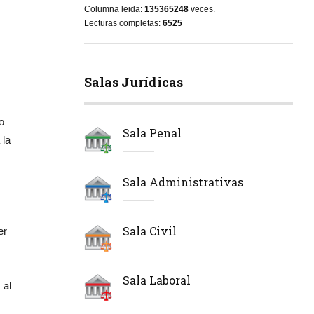
Columna leida:
135365248
veces.
Lecturas completas:
6525
Salas Jurídicas
o
Sala Penal
 la
Sala Administrativas
Sala Civil
er
Sala Laboral
 al