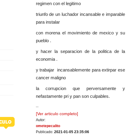
regimen con el legitimo
triunfo de un luchador incansable e imparable
para instalar
con morena el movimiento de mexico y su
pueblo .
y hacer la separacion de la politica de la
economia .
y trabajar incansablemente para extirpar ese
cancer maligno
la corrupcion que perversamente y
nefastamente pri y pan son culpables.
...
[Ver articulo completo]
Autor:
ometepecalito
Publicado:
2021-01-05 23:35:06