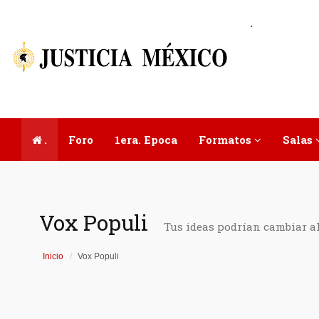
.
.
Foro
1era. Epoca
Formatos
Salas
Vox Populi
Tus ideas podrían cambiar a
Inicio
Vox Populi