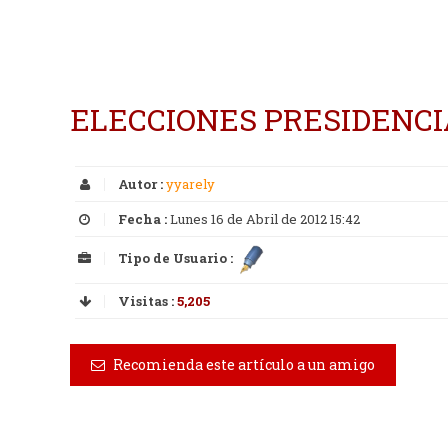
ELECCIONES PRESIDENCI
Autor :
yyarely
Fecha :
Lunes 16 de Abril de 2012 15:42
Tipo de Usuario :
Visitas :
5,205
Recomienda este artículo a un amigo