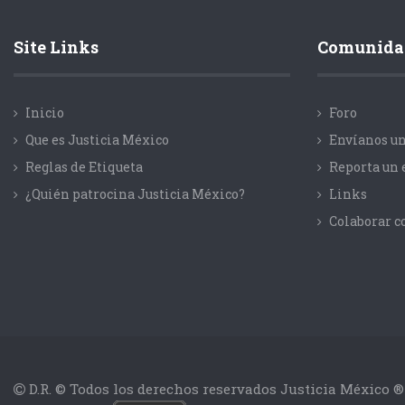
Site Links
Comunida
Inicio
Foro
Que es Justicia México
Envíanos un
Reglas de Etiqueta
Reporta un 
¿Quién patrocina Justicia México?
Links
Colaborar 
D.R. © Todos los derechos reservados Justicia México ®