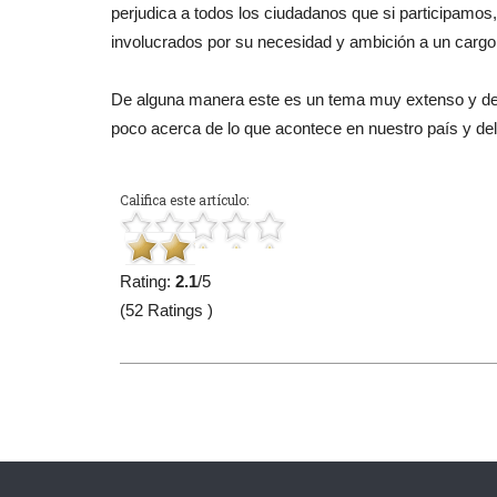
perjudica a todos los ciudadanos que si participamos,
involucrados por su necesidad y ambición a un carg
De alguna manera este es un tema muy extenso y de s
poco acerca de lo que acontece en nuestro país y de
Califica este artículo:
Rating:
2.1
/5
(52 Ratings )