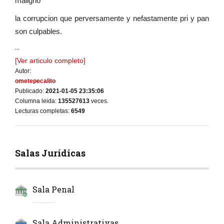
maligno
la corrupcion que perversamente y nefastamente pri y pan
son culpables.
...
[Ver articulo completo]
Autor:
ometepecalito
Publicado:
2021-01-05 23:35:06
Columna leida:
135527613
veces.
Lecturas completas:
6549
Salas Jurídicas
Sala Penal
Sala Administrativas