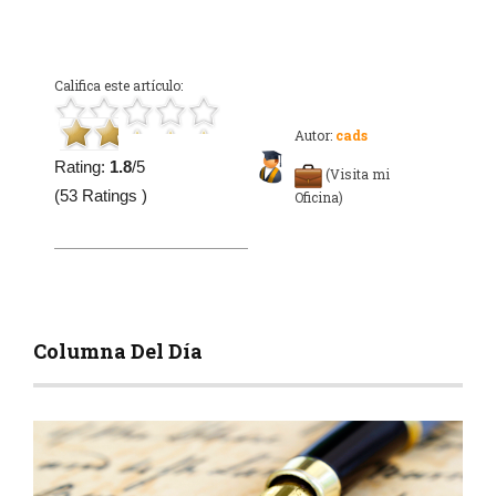
Califica este artículo:
Autor:
cads
Rating:
1.8
/5
(Visita mi
(53 Ratings )
Oficina)
Columna Del Día