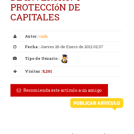
PROTECCIóN DE
CAPITALES
Autor :
cads
Fecha :
Jueves 26 de Enero de 2012 02:37
Tipo de Usuario :
Visitas :
5,201
Recomienda este artículo a un amigo