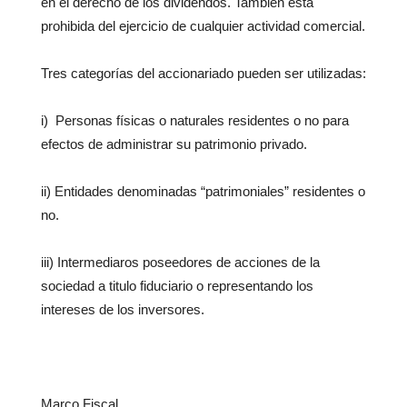
en el derecho de los dividendos. También esta
prohibida del ejercicio de cualquier actividad comercial.
Tres categorías del accionariado pueden ser utilizadas:
i) Personas físicas o naturales residentes o no para
efectos de administrar su patrimonio privado.
ii) Entidades denominadas “patrimoniales” residentes o
no.
iii) Intermediaros poseedores de acciones de la
sociedad a titulo fiduciario o representando los
intereses de los inversores.
Marco Fiscal