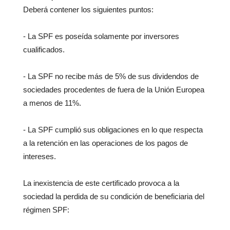
Deberá contener los siguientes puntos:
- La SPF es poseída solamente por inversores
cualificados.
- La SPF no recibe más de 5% de sus dividendos de
sociedades procedentes de fuera de la Unión Europea
a menos de 11%.
- La SPF cumplió sus obligaciones en lo que respecta
a la retención en las operaciones de los pagos de
intereses.
La inexistencia de este certificado provoca a la
sociedad la perdida de su condición de beneficiaria del
régimen SPF: