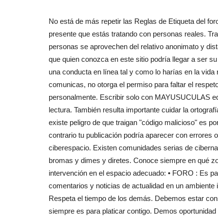
No está de más repetir las Reglas de Etiqueta del foro
presente que estás tratando con personas reales. Trat
personas se aprovechen del relativo anonimato y dist
que quien conozca en este sitio podría llegar a ser su
una conducta en línea tal y como lo harías en la vida 
comunicas, no otorga el permiso para faltar el respet
personalmente. Escribir solo con MAYUSUCULAS equiv
lectura. También resulta importante cuidar la ortogra
existe peligro de que traigan "código malicioso" es por
contrario tu publicación podría aparecer con errores 
ciberespacio. Existen comunidades serias de ciberna
bromas y dimes y diretes. Conoce siempre en qué zon
intervención en el espacio adecuado: • FORO : Es p
comentarios y noticias de actualidad en un ambiente i
Respeta el tiempo de los demás. Debemos estar con
siempre es para platicar contigo. Demos oportunidad