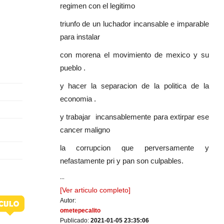
regimen con el legitimo
triunfo de un luchador incansable e imparable
para instalar
con morena el movimiento de mexico y su
pueblo .
y hacer la separacion de la politica de la
economia .
y trabajar incansablemente para extirpar ese
cancer maligno
la corrupcion que perversamente y
nefastamente pri y pan son culpables.
...
[Ver articulo completo]
Autor:
ometepecalito
Publicado:
2021-01-05 23:35:06