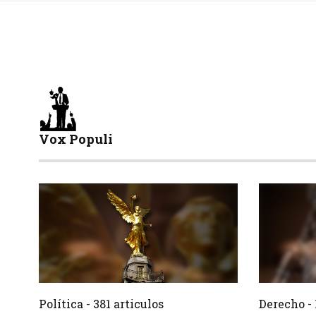
Vox Populi
381 Articulos
Crear
Crear
Política - 381 articulos
Derecho - 