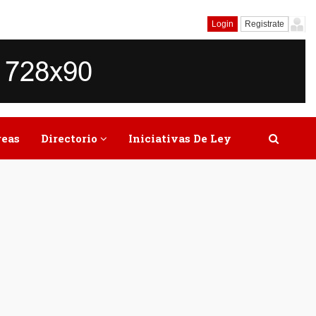
Login
Registrate
reas
Directorio
Iniciativas De Ley