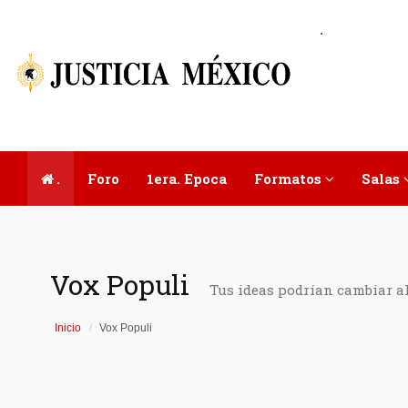
.
.
Foro
1era. Epoca
Formatos
Salas
Vox Populi
Tus ideas podrían cambiar a
Inicio
Vox Populi