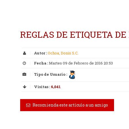
REGLAS DE ETIQUETA DE
Autor :
Ochoa, Donis S.C.
Fecha :
Martes 09 de Febrero de 2016 20:53
Tipo de Usuario :
Visitas :
6,041
Recomienda este artículo a un amigo