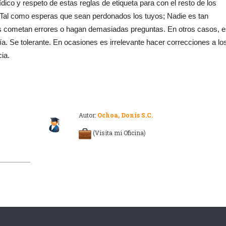
ico y respeto de estas reglas de etiqueta para con el resto de los
. Tal como esperas que sean perdonados los tuyos; Nadie es tan
s cometan errores o hagan demasiadas preguntas. En otros casos, 
. Se tolerante. En ocasiones es irrelevante hacer correcciones a lo
ia.
Autor:
Ochoa, Donis S.C.
(Visita mi Oficina)