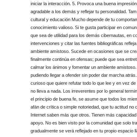
iniciar la interacción. 5. Provoca una buena impresió
agradable a los demás y reflejar tu personalidad. Tambi
cultural y educación Mucho depende de tu comportami
conocimiento valioso. Si te gusta participar en comun
que sea de utilidad para los demás cibernautas, en 
intervenciones y citar las fuentes bibliográficas refl
ambiente amistoso. Sucede en ocasiones que se crea
finalmente continúa en ofensas; puede que sea entret
calmar los ánimos y fomentar un ambiente amistoso. 
pudiendo llegar a ofender sin poder dar marcha atrás.
curioso que quiere refutar todo lo que lee y en vez d
no lleva a nada. Los irreverentes por lo general termi
el principio de buena fe, se asume que todos los mie
afán de crítica o simple notoriedad, que tu actitud n
Internet saben más que otros. Tienen más capacidad o
apoyo. No es bien visto por la comunidad que solo trat
gradualmente se verá reflejado en tu propio espacio ll