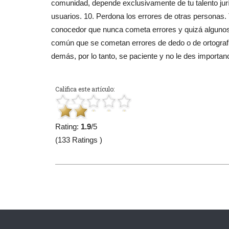
comunidad, depende exclusivamente de tu talento juríd
usuarios. 10. Perdona los errores de otras personas
conocedor que nunca cometa errores y quizá alguno
común que se cometan errores de dedo o de ortografía
demás, por lo tanto, se paciente y no le des importanc
Califica este artículo:
Rating:
1.9
/5
(133 Ratings )