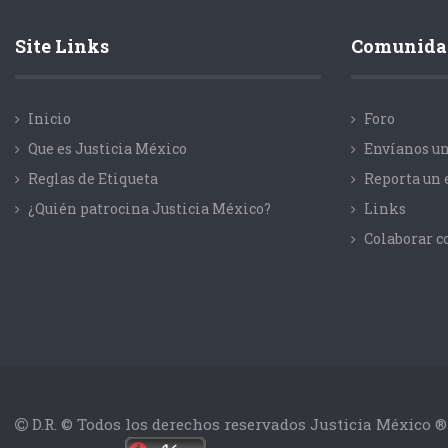
Site Links
Comunida
Inicio
Foro
Que es Justicia México
Envíanos un
Reglas de Etiqueta
Reporta un 
¿Quién patrocina Justicia México?
Links
Colaborar 
D.R. © Todos los derechos reservados Justicia México ®