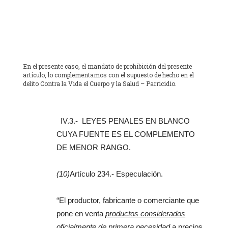
En el presente caso, el mandato de prohibición del presente
artículo, lo complementamos con el supuesto de hecho en el
delito Contra la Vida el Cuerpo y la Salud – Parricidio.
IV.3.- LEYES PENALES EN BLANCO
CUYA FUENTE ES EL COMPLEMENTO
DE MENOR RANGO.
(10)
Artículo 234.- Especulación.
“El productor, fabricante o comerciante que
pone en venta
productos considerados
oficialmente de primera necesidad
a precios