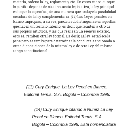
materia, ordena la ley, reglamento, etc. En estos casos aunque
lo punible depende de otra instancia legislativa, la ley principal
es lo que la especifica, de una manera que excluye la posibilidad
creadora de la ley complementaria.
(14)
Las Leyes penales en
blanco impropias, a su vez, pueden subdistinguirse en aquellas
que hacen un reenvió interno, es decir que remiten a otro de
sus propios artículos, y las que realizan un reenvió externo,
esto es, remiten otra ley formal. Es decir; La ley establece la
pena pero se remite para determinar la conducta sancionada a
otras disposiciones de la misma ley o de otra Ley del mismo
rango constitucional.
_____________________________________________
(13) Cury Enrique. La Ley Penal en Blanco.
Editorial Temis. S.A. Bogotá – Colombia 1998.
(14) Cury Enrique citando a Núñez La Ley
Penal en Blanco. Editorial Temis. S.A.
Bogotá – Colombia 1998. Esta nomenclatura