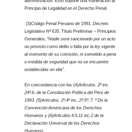
administración. Esto supone una vulneración al
Principio de Legalidad en el Derecho Penal.
(3)Código Penal Peruano de 1991.
Decreto
Legislativo Nº 635
. Título Preliminar – Principios
Generales;
“Nadie será sancionado por un acto
no previsto como delito o falta por la ley vigente
al momento de su comisión, ni sometido a pena
o medida de seguridad que no se encuentre
establecidas en ella”.
En concordancia con los (4)
Articulos. 2º inc.
24º.b. de la Constitución Política del Perú de
1993.
(5)Artículos. 2º,4º inc. 2º,5º; 7. º De la
Convención Americana de los Derechos
Humanos y
(6)
Articulos.4,5,11 inc.2 de la
Declaración Universal de los Derechos
Humanos.