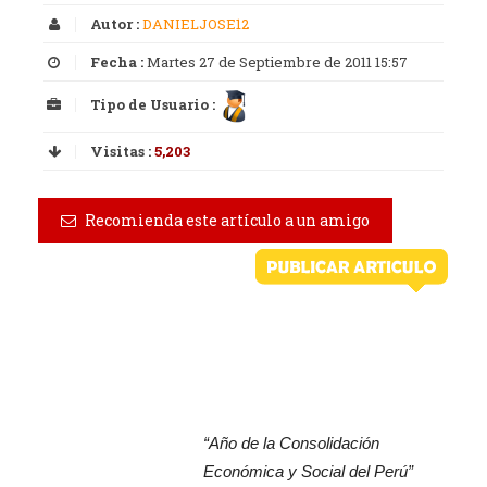
Autor :
DANIELJOSE12
Fecha :
Martes 27 de Septiembre de 2011 15:57
Tipo de Usuario :
Visitas :
5,203
Recomienda este artículo a un amigo
“Año de la Consolidación
Económica y Social del Perú”