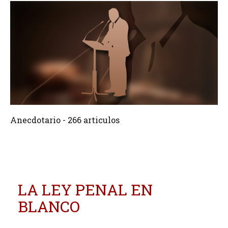
266 Articulos
Crear
Anecdotario - 266 articulos
LA LEY PENAL EN
BLANCO