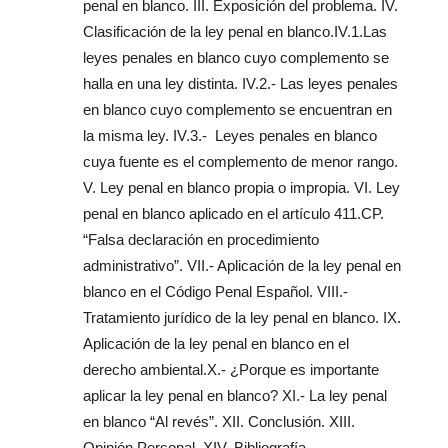
penal en blanco. III. Exposición del problema. IV.
Clasificación de la ley penal en blanco.IV.1.Las
leyes penales en blanco cuyo complemento se
halla en una ley distinta. IV.2.- Las leyes penales
en blanco cuyo complemento se encuentran en
la misma ley. IV.3.- Leyes penales en blanco
cuya fuente es el complemento de menor rango.
V. Ley penal en blanco propia o impropia. VI. Ley
penal en blanco aplicado en el artículo 411.CP.
“Falsa declaración en procedimiento
administrativo”. VII.- Aplicación de la ley penal en
blanco en el Código Penal Español. VIII.-
Tratamiento jurídico de la ley penal en blanco. IX.
Aplicación de la ley penal en blanco en el
derecho ambiental.X.- ¿Porque es importante
aplicar la ley penal en blanco? XI.- La ley penal
en blanco “Al revés”. XII. Conclusión. XIII.
Opinión Personal. XIV. Bibliografía.