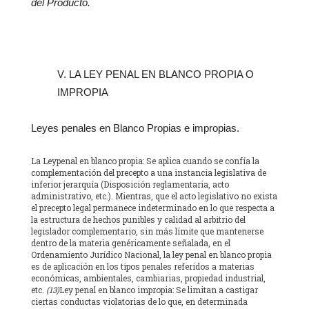
del Producto.
V. LA LEY PENAL EN BLANCO PROPIA O
IMPROPIA
Leyes penales en Blanco Propias e impropias.
La Leypenal en blanco propia: Se aplica cuando se confía la
complementación del precepto a una instancia legislativa de
inferior jerarquía (Disposición reglamentaria, acto
administrativo, etc.). Mientras, que el acto legislativo no exista
el precepto legal permanece indeterminado en lo que respecta a
la estructura de hechos punibles y calidad al arbitrio del
legislador complementario, sin más límite que mantenerse
dentro de la materia genéricamente señalada, en el
Ordenamiento Jurídico Nacional, la ley penal en blanco propia
es de aplicación en los tipos penales referidos a materias
económicas, ambientales, cambiarias, propiedad industrial,
etc.
(13)
Ley penal en blanco impropia: Se limitan a castigar
ciertas conductas violatorias de lo que, en determinada