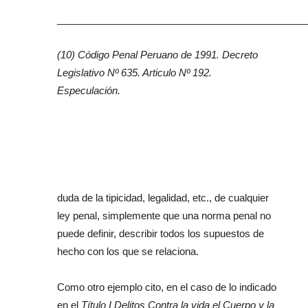
_____________________________________________
(10) Código Penal Peruano de 1991. Decreto
Legislativo Nº 635. Articulo Nº 192.
Especulación.
duda de la tipicidad, legalidad, etc., de cualquier
ley penal, simplemente que una norma penal no
puede definir, describir todos los supuestos de
hecho con los que se relaciona.
Como otro ejemplo cito, en el caso de lo indicado
en el
Título I Delitos Contra la vida el Cuerpo y la