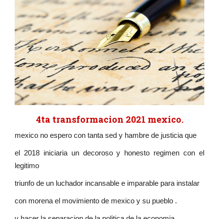
4ta transformacion 2021 mexico.
mexico no espero con tanta sed y hambre de justicia que
el 2018 iniciaria un decoroso y honesto regimen con el
legitimo
triunfo de un luchador incansable e imparable para instalar
con morena el movimiento de mexico y su pueblo .
y hacer la separacion de la politica de la economia .