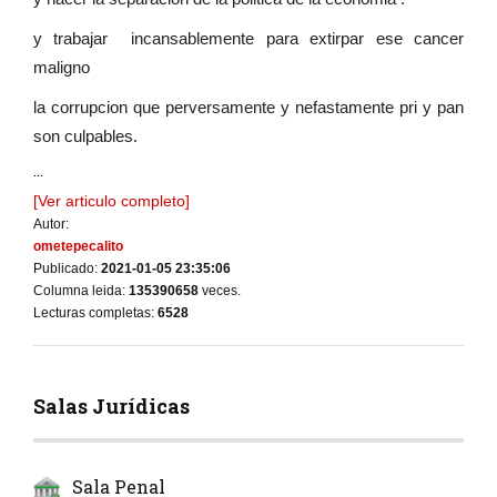
y trabajar incansablemente para extirpar ese cancer
maligno
la corrupcion que perversamente y nefastamente pri y pan
son culpables.
...
[Ver articulo completo]
Autor:
ometepecalito
Publicado:
2021-01-05 23:35:06
Columna leida:
135390658
veces.
Lecturas completas:
6528
Salas Jurídicas
Sala Penal