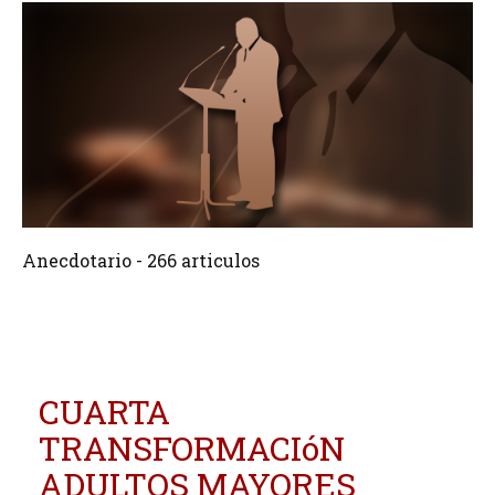
266 Articulos
Crear
Anecdotario - 266 articulos
CUARTA
TRANSFORMACIóN
ADULTOS MAYORES