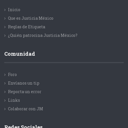
Inicio
Que es Justicia México
Reglas de Etiqueta
¿Quién patrocina Justicia México?
Comunidad
Foro
Envíanos un tip
Reporta un error
Links
Colaborar con JM
Redes Sociales