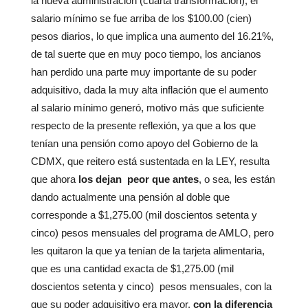
la nueva administración (cuarta transformación), el
salario mínimo se fue arriba de los $100.00 (cien)
pesos diarios, lo que implica una aumento del 16.21%,
de tal suerte que en muy poco tiempo, los ancianos
han perdido una parte muy importante de su poder
adquisitivo, dada la muy alta inflación que el aumento
al salario mínimo generó, motivo más que suficiente
respecto de la presente reflexión, ya que a los que
tenían una pensión como apoyo del Gobierno de la
CDMX, que reitero está sustentada en la LEY, resulta
que ahora
los dejan peor que antes
, o sea, les están
dando actualmente una pensión al doble que
corresponde a $1,275.00 (mil doscientos setenta y
cinco) pesos mensuales del programa de AMLO, pero
les quitaron la que ya tenían de la tarjeta alimentaria,
que es una cantidad exacta de $1,275.00 (mil
doscientos setenta y cinco) pesos mensuales, con la
que su poder adquisitivo era mayor,
con la diferencia