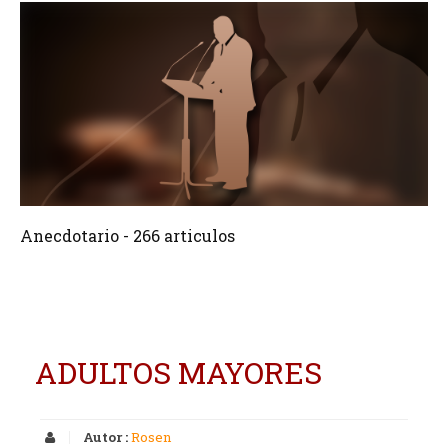
266 Articulos
Crear
Anecdotario - 266 articulos
ADULTOS MAYORES
Autor :
Rosen