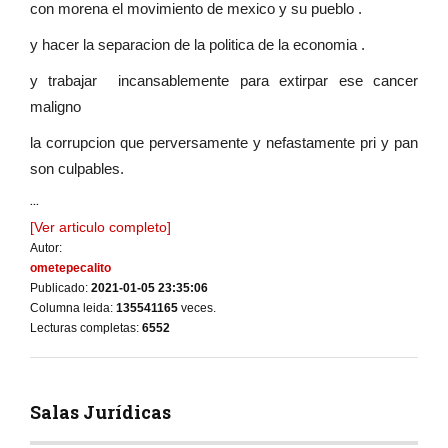
con morena el movimiento de mexico y su pueblo .
y hacer la separacion de la politica de la economia .
y trabajar incansablemente para extirpar ese cancer
maligno
la corrupcion que perversamente y nefastamente pri y pan
son culpables.
...
[Ver articulo completo]
Autor:
ometepecalito
Publicado:
2021-01-05 23:35:06
Columna leida:
135541165
veces.
Lecturas completas:
6552
Salas Jurídicas