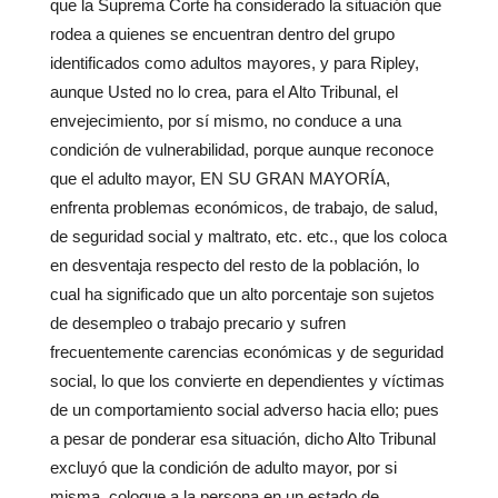
que la Suprema Corte ha considerado la situación que
rodea a quienes se encuentran dentro del grupo
identificados como adultos mayores, y para Ripley,
aunque Usted no lo crea, para el Alto Tribunal, el
envejecimiento, por sí mismo, no conduce a una
condición de vulnerabilidad, porque aunque reconoce
que el adulto mayor, EN SU GRAN MAYORÍA,
enfrenta problemas económicos, de trabajo, de salud,
de seguridad social y maltrato, etc. etc., que los coloca
en desventaja respecto del resto de la población, lo
cual ha significado que un alto porcentaje son sujetos
de desempleo o trabajo precario y sufren
frecuentemente carencias económicas y de seguridad
social, lo que los convierte en dependientes y víctimas
de un comportamiento social adverso hacia ello; pues
a pesar de ponderar esa situación, dicho Alto Tribunal
excluyó que la condición de adulto mayor, por si
misma, coloque a la persona en un estado de