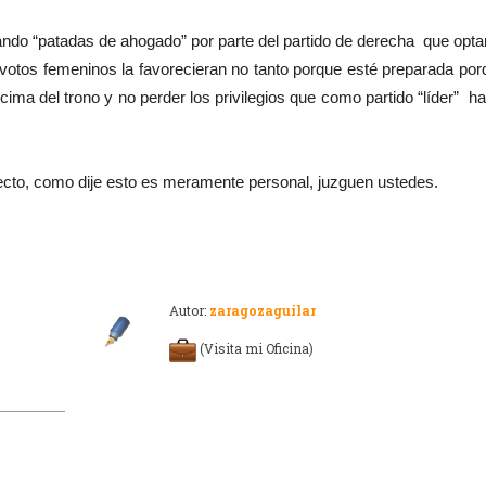
ndo “patadas de ahogado” por parte del partido de derecha que opta
votos femeninos la favorecieran no tanto porque esté preparada por
cima del trono y no perder los privilegios que como partido “líder” h
ecto, como dije esto es meramente personal, juzguen ustedes.
Autor:
zaragozaguilar
(Visita mi Oficina)