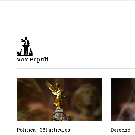
Vox Populi
381 Articulos
Crear
Crear
Política - 381 articulos
Derecho - 