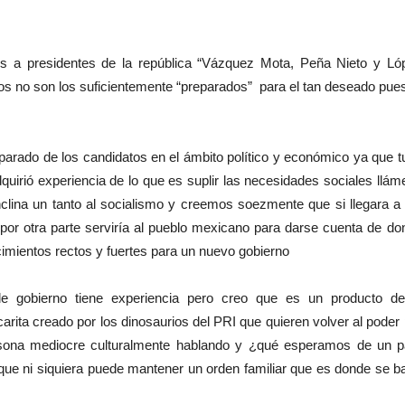
os a presidentes de la república “Vázquez Mota, Peña Nieto y Ló
s no son los suficientemente “preparados” para el tan deseado pues
arado de los candidatos en el ámbito político y económico ya que t
quirió experiencia de lo que es suplir las necesidades sociales llám
clina un tanto al socialismo y creemos soezmente que si llegara a 
 por otra parte serviría al pueblo mexicano para darse cuenta de do
cimientos rectos y fuertes para un nuevo gobierno
de gobierno tiene experiencia pero creo que es un producto de
carita creado por los dinosaurios del PRI que quieren volver al poder
sona mediocre culturalmente hablando y ¿qué esperamos de un p
 que ni siquiera puede mantener un orden familiar que es donde se b