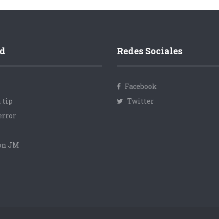
d
Redes Sociales
Facebook
 tip
Twitter
error
con JM