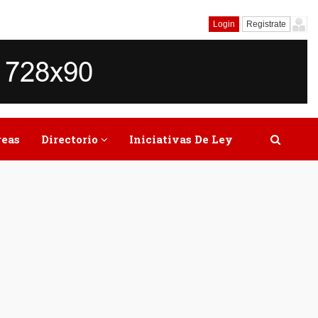
Login
Registrate
reas
Directorio
Iniciativas De Ley