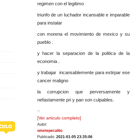
regimen con el legitimo
triunfo de un luchador incansable e imparable
para instalar
con morena el movimiento de mexico y su
pueblo .
y hacer la separacion de la politica de la
economia .
y trabajar incansablemente para extirpar ese
cancer maligno
la corrupcion que perversamente y
nefastamente pri y pan son culpables.
...
[Ver articulo completo]
Autor:
ometepecalito
Publicado:
2021-01-05 23:35:06