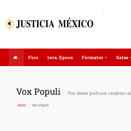
.
.
Foro
1era. Epoca
Formatos
Salas
Vox Populi
Tus ideas podrían cambiar a
Inicio
Vox Populi