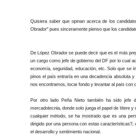
Quisiera saber que opinan acerca de los candidat
Obrador” pues sinceramente pienso que los candidato
De López Obrador se puede decir que es el más prep
un cargo como jefe de gobierno del DF por lo cual ad
economía, seguridad, educación, etc. Solo que se in
pinos el país entraría en una decadencia absoluta y
nos encontramos, tocar fondo y levantar al país con 
Por otro lado Peña Nieto también ha sido jefe 
mercadotecnia, donde solo juega el papel de títere y 
cualquier método, se ha mostrado que es una per
dirigido por una persona con estas características?,
el desarrollo y sentimiento nacional.