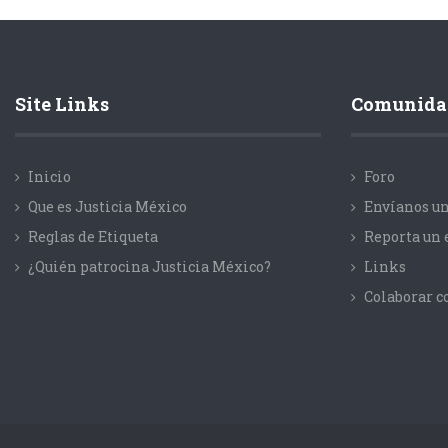
Site Links
Comunida
Inicio
Foro
Que es Justicia México
Envíanos un
Reglas de Etiqueta
Reporta un 
¿Quién patrocina Justicia México?
Links
Colaborar 