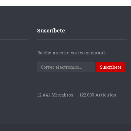
Suscríbete
Recibe nuestro correo semanal.
12.441 Miembros
122.000 Articulos