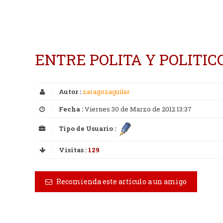
ENTRE POLITA Y POLITIC
Autor :
zaragozaguilar
Fecha :
Viernes 30 de Marzo de 2012 13:37
Tipo de Usuario :
Visitas :
129
Recomienda este artículo a un amigo