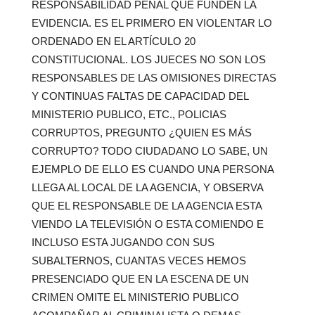
RESPONSABILIDAD PENAL QUE FUNDEN LA
EVIDENCIA. ES EL PRIMERO EN VIOLENTAR LO
ORDENADO EN EL ARTÍCULO 20
CONSTITUCIONAL. LOS JUECES NO SON LOS
RESPONSABLES DE LAS OMISIONES DIRECTAS
Y CONTINUAS FALTAS DE CAPACIDAD DEL
MINISTERIO PUBLICO, ETC., POLICIAS
CORRUPTOS, PREGUNTO ¿QUIEN ES MÁS
CORRUPTO? TODO CIUDADANO LO SABE, UN
EJEMPLO DE ELLO ES CUANDO UNA PERSONA
LLEGA AL LOCAL DE LA AGENCIA, Y OBSERVA
QUE EL RESPONSABLE DE LA AGENCIA ESTA
VIENDO LA TELEVISIÓN O ESTA COMIENDO E
INCLUSO ESTA JUGANDO CON SUS
SUBALTERNOS, CUANTAS VECES HEMOS
PRESENCIADO QUE EN LA ESCENA DE UN
CRIMEN OMITE EL MINISTERIO PUBLICO