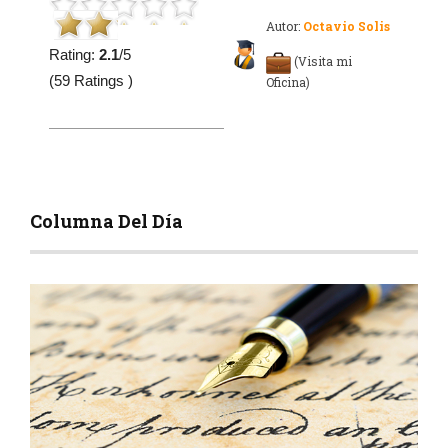
Autor:
Octavio Solis
Rating:
2.1
/5
(Visita mi
(59 Ratings )
Oficina)
Columna Del Día