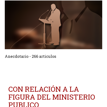
266 Articulos
Crear
Anecdotario - 266 articulos
CON RELACIÓN A LA
FIGURA DEL MINISTERIO
PUBLICO