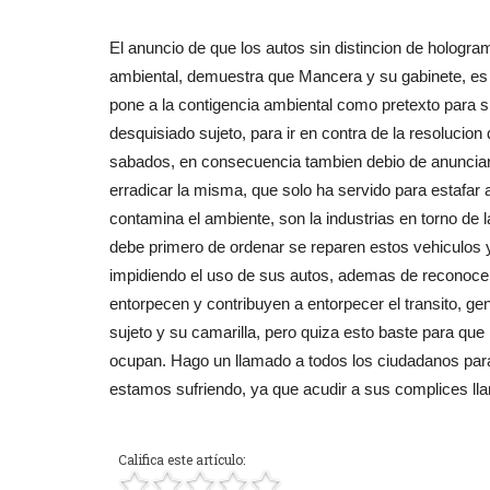
El anuncio de que los autos sin distincion de hologram
ambiental, demuestra que Mancera y su gabinete, es un
pone a la contigencia ambiental como pretexto para si
desquisiado sujeto, para ir en contra de la resolucion 
sabados, en consecuencia tambien debio de anunciar,
erradicar la misma, que solo ha servido para estafa
contamina el ambiente, son la industrias en torno de la
debe primero de ordenar se reparen estos vehiculos y
impidiendo el uso de sus autos, ademas de reconocer qu
entorpecen y contribuyen a entorpecer el transito, 
sujeto y su camarilla, pero quiza esto baste para que
ocupan. Hago un llamado a todos los ciudadanos par
estamos sufriendo, ya que acudir a sus complices llama
Califica este artículo: