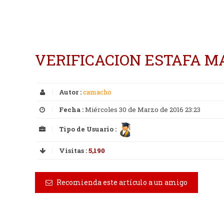
VERIFICACION ESTAFA 
Autor :
camacho
Fecha :
Miércoles 30 de Marzo de 2016 23:23
Tipo de Usuario :
Visitas :
5,190
Recomienda este artículo a un amigo