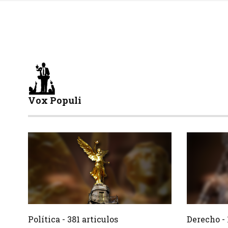
Vox Populi
381 Articulos
Crear
Crear
Política - 381 articulos
Derecho - 