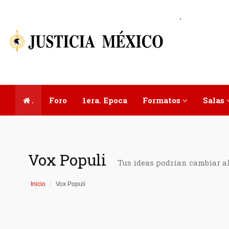
.
.
Foro
1era. Epoca
Formatos
Salas
Vox Populi
Tus ideas podrían cambiar a
Inicio
Vox Populi