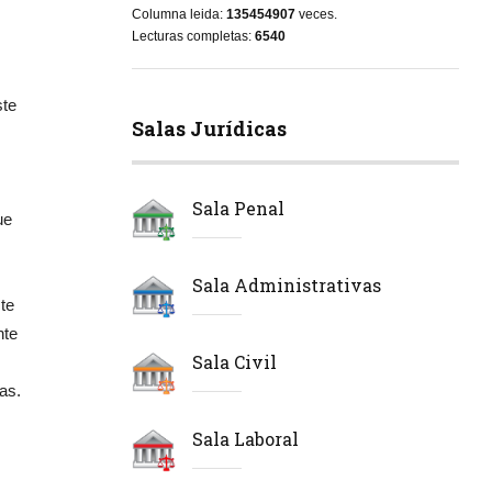
Columna leida:
135454907
veces.
Lecturas completas:
6540
ste
Salas Jurídicas
Sala Penal
ue
Sala Administrativas
te
nte
Sala Civil
as.
Sala Laboral