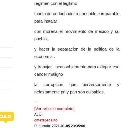
regimen con el legitimo
triunfo de un luchador incansable e imparable
para instalar
con morena el movimiento de mexico y su
pueblo .
y hacer la separacion de la politica de la
economia .
y trabajar incansablemente para extirpar ese
cancer maligno
la corrupcion que perversamente y
nefastamente pri y pan son culpables.
...
[Ver articulo completo]
Autor:
ometepecalito
Publicado:
2021-01-05 23:35:06