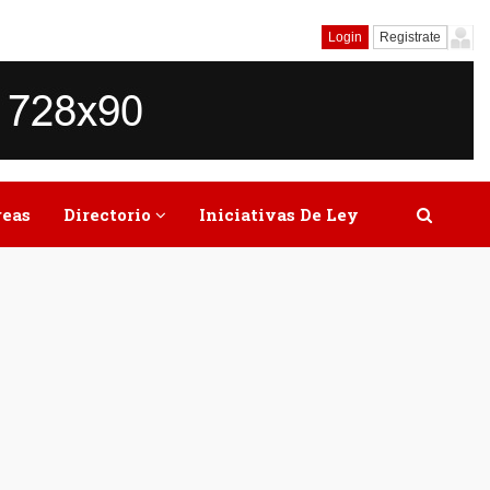
Login
Registrate
reas
Directorio
Iniciativas De Ley