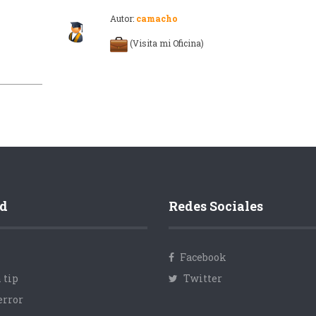
Autor:
camacho
(Visita mi Oficina)
d
Redes Sociales
Facebook
 tip
Twitter
error