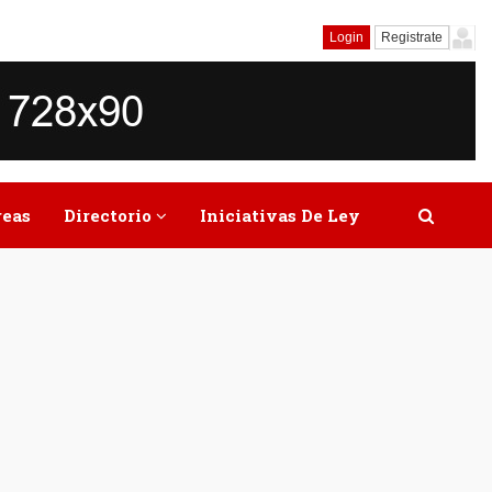
Login
Registrate
reas
Directorio
Iniciativas De Ley