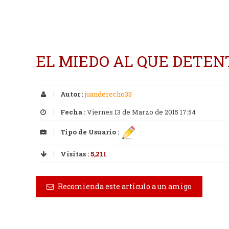
EL MIEDO AL QUE DETENT
Autor :
juanderecho33
Fecha :
Viernes 13 de Marzo de 2015 17:54
Tipo de Usuario :
Visitas :
5,211
Recomienda este artículo a un amigo