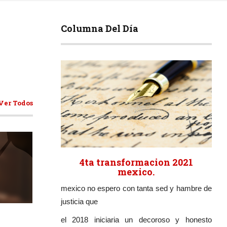
Columna Del Día
Ver Todos
4ta transformacion 2021
mexico.
mexico no espero con tanta sed y hambre de
ticulos
justicia que
el 2018 iniciaria un decoroso y honesto