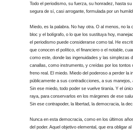
Todo el periodismo, su fuerza, su honradez, hasta s
segura de sí, casi arrogante, formulada por un humild
Miedo, es la palabra. No hay otra. O al menos, no la 
bloc y el bolígrafo, o lo que los sustituya hoy, mane
el periodismo puede considerarse como tal. He escrit
que conocen el político, el financiero o el notable, 
como este, donde las ingenuidades y las simplezas d
canallas, como instrumento, y creídas por los tontos 
freno real. El miedo. Miedo del poderoso a perder la in
públicamente a sus contradicciones, a sus manejos, a
Sin ese miedo, todo poder se vuelve tiranía. Y el ún
raya, para conservarlos en los márgenes de ese saluda
Sin ese contrapoder, la libertad, la democracia, la de
Nunca en esta democracia, como en los últimos años,
del poder. Aquel objetivo elemental, que era obligar al