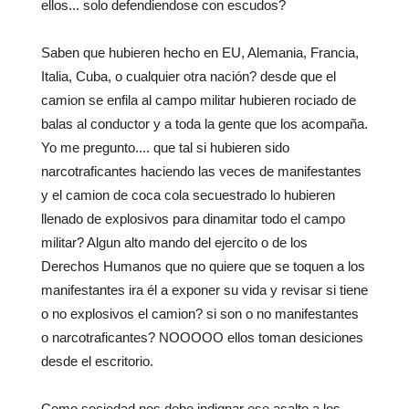
ellos... solo defendiendose con escudos?
Saben que hubieren hecho en EU, Alemania, Francia,
Italia, Cuba, o cualquier otra nación? desde que el
camion se enfila al campo militar hubieren rociado de
balas al conductor y a toda la gente que los acompaña.
Yo me pregunto.... que tal si hubieren sido
narcotraficantes haciendo las veces de manifestantes
y el camion de coca cola secuestrado lo hubieren
llenado de explosivos para dinamitar todo el campo
militar? Algun alto mando del ejercito o de los
Derechos Humanos que no quiere que se toquen a los
manifestantes ira él a exponer su vida y revisar si tiene
o no explosivos el camion? si son o no manifestantes
o narcotraficantes? NOOOOO ellos toman desiciones
desde el escritorio.
Como sociedad nos debe indignar ese asalto a los