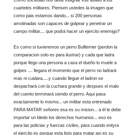
cuarteles militares. Piensen ustedes la imagen que
como pais estamos dando... si 200 personas
amotinadas son capaces de golpear y penetrar un
campo militar.... que podrá hacer un ejercito enemigo?
Es como si tuvieremos un perro Bullterrier (perdon la
comparacion solo es para ilustrar) y cada que ladra
porque llego una persona a casa el dueño lo muele a
golpes .... llegara el momento que el perro no ladrará
mas ni cuidara.....y cuando llegue el ladron se
despachará con la cuchara grande y despues el malo
del cuento terminará siendo el perro. Aqui pasa
exactamente lo mismo... un militar esta entrenado
PARA MATAR señores esa es su mision... a él le debe
importar un bledo los derechos humanos... eso es
para las policias y fuerzas civiles, para cuando entyra
el ejercito es porque esta listo para matar asi es su