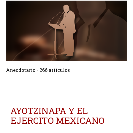
266 Articulos
Crear
Anecdotario - 266 articulos
AYOTZINAPA Y EL
EJERCITO MEXICANO