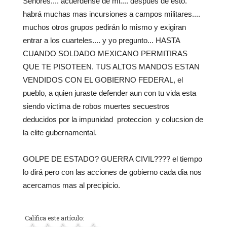
Señores.... acuerdense de mi.... despues de esto.
habrá muchas mas incursiones a campos militares....
muchos otros grupos pedirán lo mismo y exigiran
entrar a los cuarteles.... y yo pregunto... HASTA
CUANDO SOLDADO MEXICANO PERMITIRAS
QUE TE PISOTEEN. TUS ALTOS MANDOS ESTAN
VENDIDOS CON EL GOBIERNO FEDERAL, el
pueblo, a quien juraste defender aun con tu vida esta
siendo victima de robos muertes secuestros
deducidos por la impunidad proteccion y colucsion de
la elite gubernamental.
GOLPE DE ESTADO? GUERRA CIVIL???? el tiempo
lo dirá pero con las acciones de gobierno cada dia nos
acercamos mas al precipicio.
Califica este artículo: