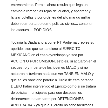
entrenamiento. Pero si ahora resulta que llega un
camion a romper las rejas del cuartel, y apedrear y
lanzar botellas y por ordenes del alto mando militar
deben comportarse como policias civiles... contener
los ataques.... POR DIOS.
Todavia la Diada ahora por el PT Padierna creo es su
apellido, pide que se sancione al EJERCITO
MEXICANO en el caso ayotzinapa ya sea por
ACCION O POR OMISION, esto es, si actuaron en el
secuestro y muerte de los jovenes MALO y si no
actuaron ni tuvieron nada que ver TANBIEN MALO y
que se les sancione porque a Juicio de esta persona
DEBIO haber intervenido el Ejercito como si se tratara
de policias municipales para que despues los
delincuentes se amparen por DETENCIONES
ARBITRARIAS ya que el Ejercito no tiene facultades