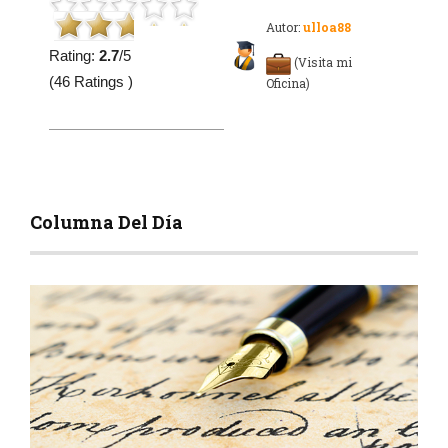
Autor:
ulloa88
Rating:
2.7
/5
(Visita mi
(46 Ratings )
Oficina)
Columna Del Día