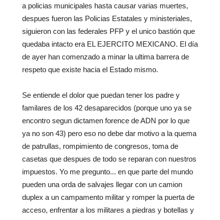
a policias municipales hasta causar varias muertes,
despues fueron las Policias Estatales y ministeriales,
siguieron con las federales PFP y el unico bastión que
quedaba intacto era EL EJERCITO MEXICANO. El día
de ayer han comenzado a minar la ultima barrera de
respeto que existe hacia el Estado mismo.
Se entiende el dolor que puedan tener los padre y
familares de los 42 desaparecidos (porque uno ya se
encontro segun dictamen forence de ADN por lo que
ya no son 43) pero eso no debe dar motivo a la quema
de patrullas, rompimiento de congresos, toma de
casetas que despues de todo se reparan con nuestros
impuestos. Yo me pregunto... en que parte del mundo
pueden una orda de salvajes llegar con un camion
duplex a un campamento militar y romper la puerta de
acceso, enfrentar a los militares a piedras y botellas y