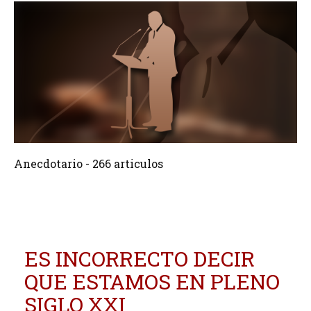
266 Articulos
Crear
Anecdotario - 266 articulos
ES INCORRECTO DECIR
QUE ESTAMOS EN PLENO
SIGLO XXI