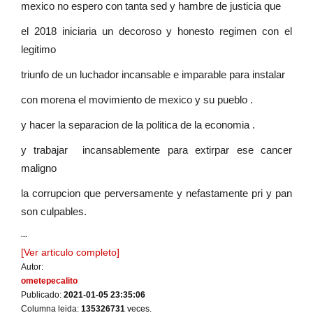
mexico no espero con tanta sed y hambre de justicia que
el 2018 iniciaria un decoroso y honesto regimen con el
legitimo
triunfo de un luchador incansable e imparable para instalar
con morena el movimiento de mexico y su pueblo .
y hacer la separacion de la politica de la economia .
y trabajar incansablemente para extirpar ese cancer
maligno
la corrupcion que perversamente y nefastamente pri y pan
son culpables.
...
[Ver articulo completo]
Autor:
ometepecalito
Publicado:
2021-01-05 23:35:06
Columna leida:
135326731
veces.