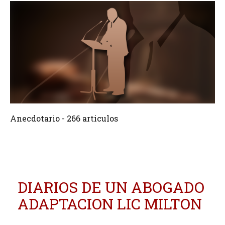
266 Articulos
Crear
Anecdotario - 266 articulos
DIARIOS DE UN ABOGADO
ADAPTACION LIC MILTON