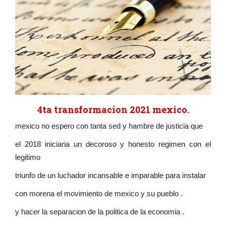
4ta transformacion 2021 mexico.
mexico no espero con tanta sed y hambre de justicia que
el 2018 iniciaria un decoroso y honesto regimen con el
legitimo
triunfo de un luchador incansable e imparable para instalar
con morena el movimiento de mexico y su pueblo .
y hacer la separacion de la politica de la economia .