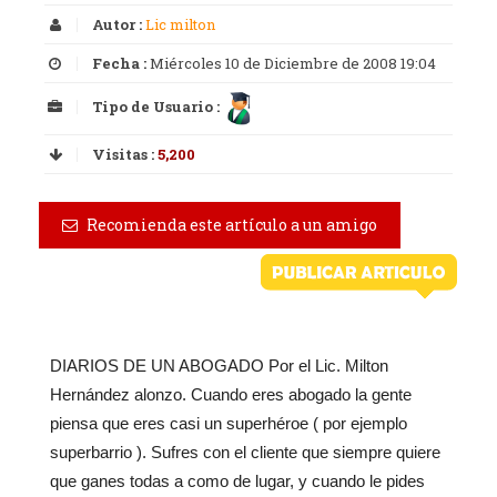
Autor :
Lic milton
Fecha :
Miércoles 10 de Diciembre de 2008 19:04
Tipo de Usuario :
Visitas :
5,200
Recomienda este artículo a un amigo
DIARIOS DE UN ABOGADO Por el Lic. Milton
Hernández alonzo. Cuando eres abogado la gente
piensa que eres casi un superhéroe ( por ejemplo
superbarrio ). Sufres con el cliente que siempre quiere
que ganes todas a como de lugar, y cuando le pides