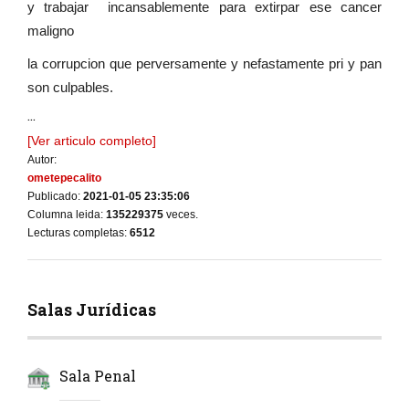
y trabajar incansablemente para extirpar ese cancer
maligno
la corrupcion que perversamente y nefastamente pri y pan
son culpables.
...
[Ver articulo completo]
Autor:
ometepecalito
Publicado:
2021-01-05 23:35:06
Columna leida:
135229375
veces.
Lecturas completas:
6512
Salas Jurídicas
Sala Penal