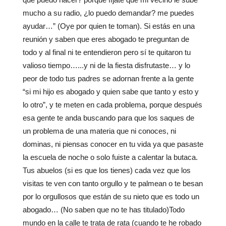
mucho a su radio, ¿lo puedo demandar? me puedes
ayudar…” (Oye por quien te toman). Si estás en una
reunión y saben que eres abogado te preguntan de
todo y al final ni te entendieron pero sí te quitaron tu
valioso tiempo…...y ni de la fiesta disfrutaste… y lo
peor de todo tus padres se adornan frente a la gente
“si mi hijo es abogado y quien sabe que tanto y esto y
lo otro”, y te meten en cada problema, porque después
esa gente te anda buscando para que los saques de
un problema de una materia que ni conoces, ni
dominas, ni piensas conocer en tu vida ya que pasaste
la escuela de noche o solo fuiste a calentar la butaca.
Tus abuelos (si es que los tienes) cada vez que los
visitas te ven con tanto orgullo y te palmean o te besan
por lo orgullosos que están de su nieto que es todo un
abogado… (No saben que no te has titulado)Todo
mundo en la calle te trata de rata (cuando te he robado