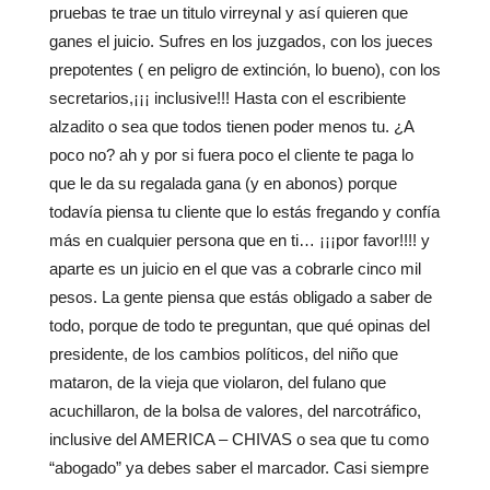
pruebas te trae un titulo virreynal y así quieren que
ganes el juicio. Sufres en los juzgados, con los jueces
prepotentes ( en peligro de extinción, lo bueno), con los
secretarios,¡¡¡ inclusive!!! Hasta con el escribiente
alzadito o sea que todos tienen poder menos tu. ¿A
poco no? ah y por si fuera poco el cliente te paga lo
que le da su regalada gana (y en abonos) porque
todavía piensa tu cliente que lo estás fregando y confía
más en cualquier persona que en ti… ¡¡¡por favor!!!! y
aparte es un juicio en el que vas a cobrarle cinco mil
pesos. La gente piensa que estás obligado a saber de
todo, porque de todo te preguntan, que qué opinas del
presidente, de los cambios políticos, del niño que
mataron, de la vieja que violaron, del fulano que
acuchillaron, de la bolsa de valores, del narcotráfico,
inclusive del AMERICA – CHIVAS o sea que tu como
“abogado” ya debes saber el marcador. Casi siempre