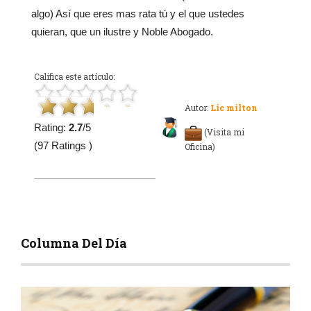
algo) Así que eres mas rata tú y el que ustedes
quieran, que un ilustre y Noble Abogado.
Califica este artículo:
Autor:
Lic milton
Rating:
2.7
/5
(Visita mi
(97 Ratings )
Oficina)
Columna Del Día