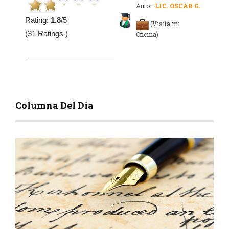
Autor:
LIC. OSCAR G.
Rating:
1.8
/5
(Visita mi
(31 Ratings )
Oficina)
Columna Del Día