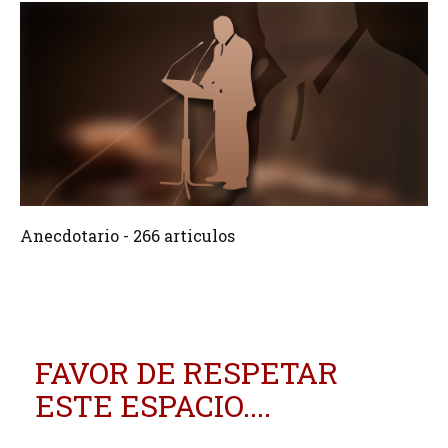
266 Articulos
Crear
Anecdotario - 266 articulos
FAVOR DE RESPETAR
ESTE ESPACIO....