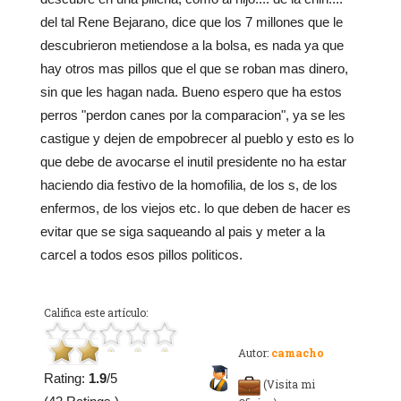
del tal Rene Bejarano, dice que los 7 millones que le
descubrieron metiendose a la bolsa, es nada ya que
hay otros mas pillos que el que se roban mas dinero,
sin que les hagan nada. Bueno espero que ha estos
perros "perdon canes por la comparacion", ya se les
castigue y dejen de empobrecer al pueblo y esto es lo
que debe de avocarse el inutil presidente no ha estar
haciendo dia festivo de la homofilia, de los s, de los
enfermos, de los viejos etc. lo que deben de hacer es
evitar que se siga saqueando al pais y meter a la
carcel a todos esos pillos politicos.
Califica este artículo:
Autor:
camacho
Rating:
1.9
/5
(Visita mi