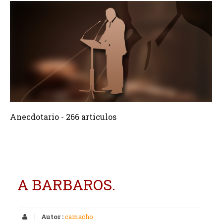
266 Articulos
Crear
Anecdotario - 266 articulos
A BARBAROS.
Autor :
camacho