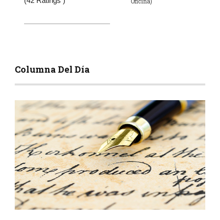
(42 Ratings )
Oficina)
Columna Del Día