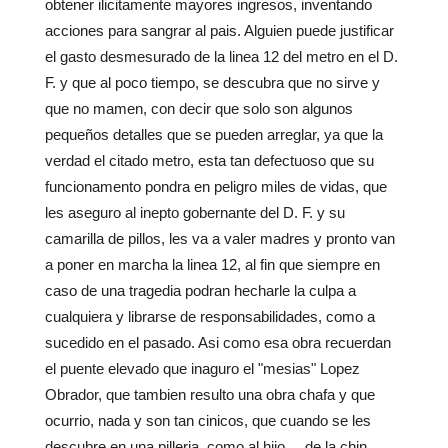
obtener ilicitamente mayores ingresos, inventando
acciones para sangrar al pais. Alguien puede justificar
el gasto desmesurado de la linea 12 del metro en el D.
F. y que al poco tiempo, se descubra que no sirve y
que no mamen, con decir que solo son algunos
pequeños detalles que se pueden arreglar, ya que la
verdad el citado metro, esta tan defectuoso que su
funcionamento pondra en peligro miles de vidas, que
les aseguro al inepto gobernante del D. F. y su
camarilla de pillos, les va a valer madres y pronto van
a poner en marcha la linea 12, al fin que siempre en
caso de una tragedia podran hecharle la culpa a
cualquiera y librarse de responsabilidades, como a
sucedido en el pasado. Asi como esa obra recuerdan
el puente elevado que inaguro el "mesias" Lopez
Obrador, que tambien resulto una obra chafa y que
ocurrio, nada y son tan cinicos, que cuando se les
descubre en una pilleria, como al hijo.... de la chin....