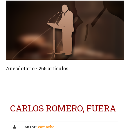
266 Articulos
Crear
Anecdotario - 266 articulos
CARLOS ROMERO, FUERA
Autor :
camacho