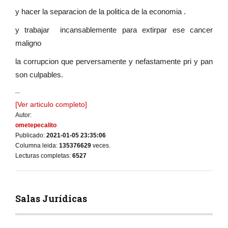
y hacer la separacion de la politica de la economia .
y trabajar incansablemente para extirpar ese cancer
maligno
la corrupcion que perversamente y nefastamente pri y pan
son culpables.
...
[Ver articulo completo]
Autor:
ometepecalito
Publicado:
2021-01-05 23:35:06
Columna leida:
135376629
veces.
Lecturas completas:
6527
Salas Jurídicas