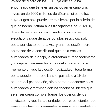
lavado de dinero en los E. U., ya que se le ha
encontrado que tiene en un banco americano una
inversión de 6000 millones de dólares, si esa cifra,
cuyo origen solo puede ser explicable por la pillería de
que ha hecho victima a los trabajadores de PEMEX,
desde la usurpación en el sindicato de comité
ejecutivo, ya que de acuerdo a los estatutos, solo
podía ser electo por una vez y una reelección, pero
abusando de la complicidad que tenia con las
autoridades del trabajo, le otorgaban el reconocimiento
y lo dejaban saquear las arcas del sindicato. Es el
momento en que la elección realizada en toda forma
por la sección metropolitana el pasado dia 19 de
octubre del pasado año, sirva como precedente a las
autoridades y terminen con los facciosos lideres que
se enseñorean como si fueran los dueños de los
sindicatos, y que las autoridades correspondientes que
eran complices del usurpador, le den el reconocimiento