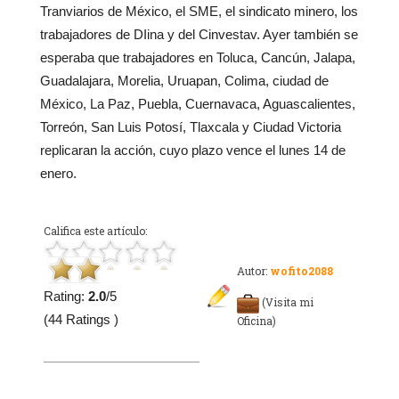
Tranviarios de México, el SME, el sindicato minero, los
trabajadores de DIina y del Cinvestav. Ayer también se
esperaba que trabajadores en Toluca, Cancún, Jalapa,
Guadalajara, Morelia, Uruapan, Colima, ciudad de
México, La Paz, Puebla, Cuernavaca, Aguascalientes,
Torreón, San Luis Potosí, Tlaxcala y Ciudad Victoria
replicaran la acción, cuyo plazo vence el lunes 14 de
enero.
Califica este artículo:
Autor:
wofito2088
Rating:
2.0
/5
(Visita mi
(44 Ratings )
Oficina)