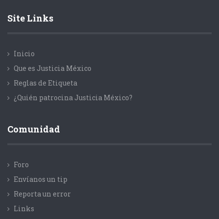
Site Links
Inicio
Que es Justicia México
Reglas de Etiqueta
¿Quién patrocina Justicia México?
Comunidad
Foro
Envíanos un tip
Reporta un error
Links