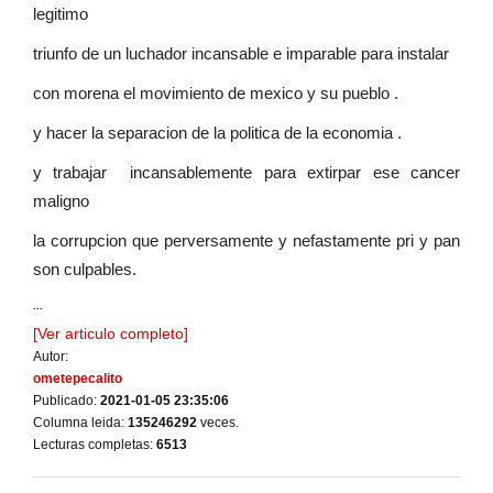
legitimo
triunfo de un luchador incansable e imparable para instalar
con morena el movimiento de mexico y su pueblo .
y hacer la separacion de la politica de la economia .
y trabajar incansablemente para extirpar ese cancer
maligno
la corrupcion que perversamente y nefastamente pri y pan
son culpables.
...
[Ver articulo completo]
Autor:
ometepecalito
Publicado:
2021-01-05 23:35:06
Columna leida:
135246292
veces.
Lecturas completas:
6513