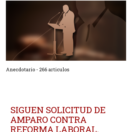
266 Articulos
Crear
Anecdotario - 266 articulos
SIGUEN SOLICITUD DE
AMPARO CONTRA
REFORMA LABORAL.