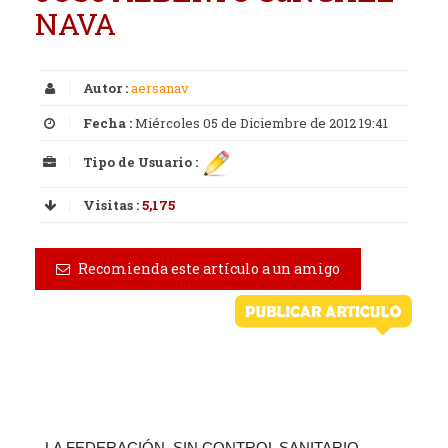
NAVA
Autor :
aersanav
Fecha :
Miércoles 05 de Diciembre de 2012 19:41
Tipo de Usuario :
Visitas :
5,175
Recomienda este artículo a un amigo
LA FEDERACIÓN, SIN CONTROL SANITARIO