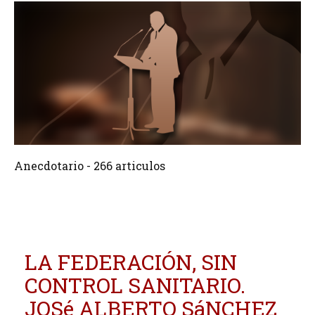
266 Articulos
Crear
Anecdotario - 266 articulos
LA FEDERACIÓN, SIN
CONTROL SANITARIO.
JOSé ALBERTO SáNCHEZ