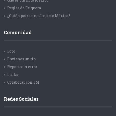
Que es Justicia México
Reglas de Etiqueta
¿Quién patrocina Justicia México?
Comunidad
Foro
Envíanos un tip
Reporta un error
Links
Colaborar con JM
Redes Sociales