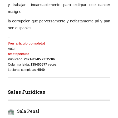
y trabajar incansablemente para extirpar ese cancer
maligno
la corrupcion que perversamente y nefastamente pri y pan
son culpables.
...
[Ver articulo completo]
Autor:
ometepecalito
Publicado:
2021-01-05 23:35:06
Columna leida:
135450577
veces.
Lecturas completas:
6540
Salas Jurídicas
Sala Penal