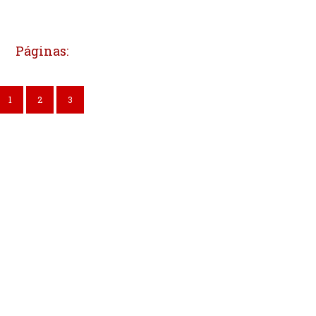
Páginas:
1
2
3