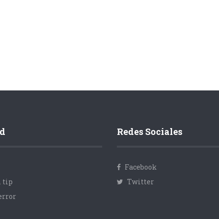
d
Redes Sociales
Facebook
 tip
Twitter
error