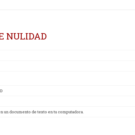
DE NULIDAD
AD
 en un documento de texto en tu computadora.