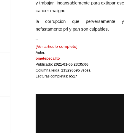
y trabajar incansablemente para extirpar ese
cancer maligno
la corrupcion que perversamente y
nefastamente pri y pan son culpables.
...
[Ver articulo completo]
Autor:
ometepecalito
Publicado:
2021-01-05 23:35:06
Columna leida:
135296595
veces.
Lecturas completas:
6517