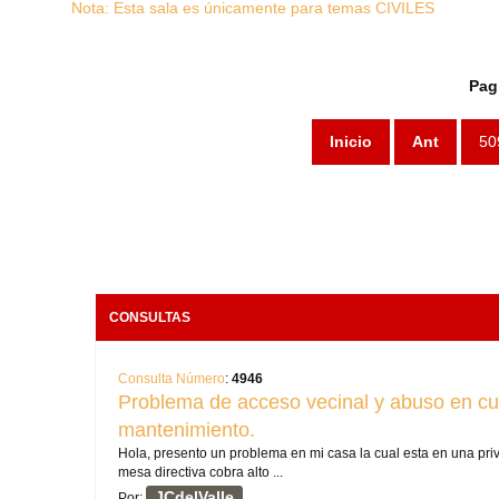
Nota: Esta sala es únicamente para temas CIVILES
Pag
Inicio
Ant
50
CONSULTAS
Consulta Número
:
4946
Problema de acceso vecinal y abuso en cu
mantenimiento.
Hola, presento un problema en mi casa la cual esta en una pr
mesa directiva cobra alto ...
JCdelValle
Por: