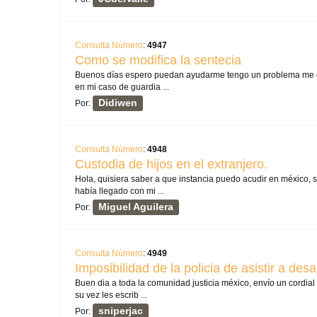
Consulta Número
:
4947
Como se modifica la sentecia
Buenos días espero puedan ayudarme tengo un problema me d
en mi caso de guardia ...
Didiwen
Por:
Consulta Número
:
4948
Custodia de hijos en el extranjero.
Hola, quisiera saber a que instancia puedo acudir en méxico, s
había llegado con mi ...
Miguel Aguilera
Por:
Consulta Número
:
4949
Imposibilidad de la policia de asistir a desa
Buen dia a toda la comunidad justicia méxico, envío un cordial 
su vez les escrib ...
sniperjac
Por: