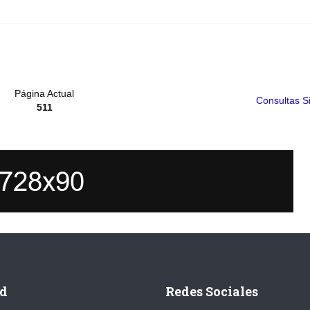
Página Actual
Consultas S
511
d
Redes Sociales