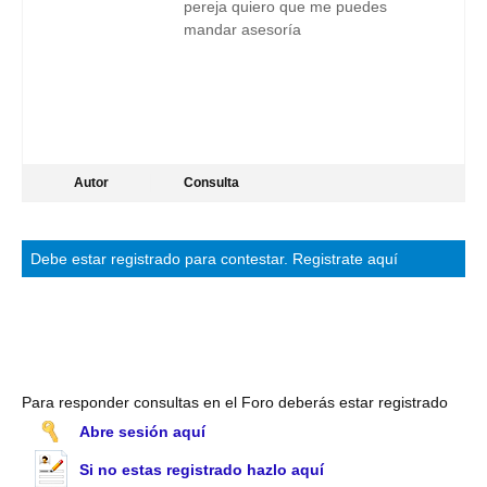
pereja quiero que me puedes
mandar asesoría
Autor
Consulta
Debe estar
registrado
para contestar.
Registrate aquí
Para responder consultas en el Foro deberás estar registrado
Abre sesión aquí
Si no estas registrado hazlo aquí