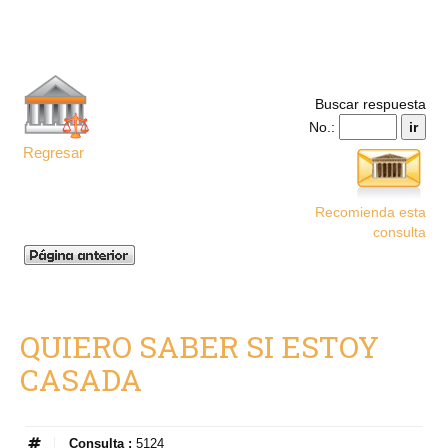
Buscar respuesta
No.:
Regresar
Recomienda esta
consulta
QUIERO SABER SI ESTOY
CASADA
Consulta :
5124