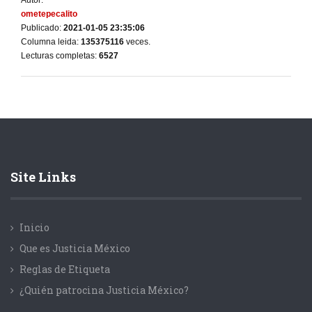
Autor:
ometepecalito
Publicado:
2021-01-05 23:35:06
Columna leida:
135375116
veces.
Lecturas completas:
6527
Site Links
Inicio
Que es Justicia México
Reglas de Etiqueta
¿Quién patrocina Justicia México?