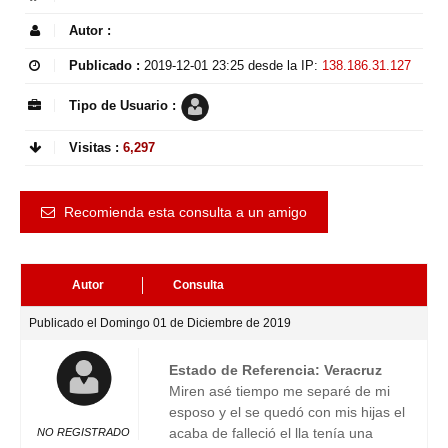
Autor :
Publicado :
2019-12-01 23:25
desde la IP:
138.186.31.127
Tipo de Usuario :
Visitas :
6,297
Recomienda esta consulta a un amigo
Autor
Consulta
Publicado el Domingo 01 de Diciembre de 2019
Estado de Referencia: Veracruz
Miren asé tiempo me separé de mi
esposo y el se quedó con mis hijas el
acaba de falleció el lla tenía una
NO REGISTRADO