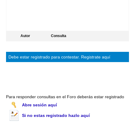
Autor
Consulta
Debe estar
registrado
para contestar.
Registrate aquí
Para responder consultas en el Foro deberás estar registrado
Abre sesión aquí
Si no estas registrado hazlo aquí