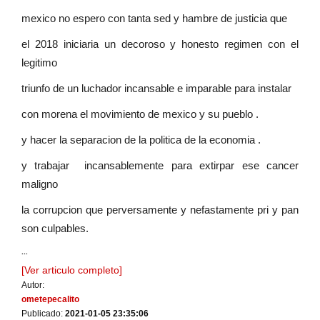
mexico no espero con tanta sed y hambre de justicia que
el 2018 iniciaria un decoroso y honesto regimen con el
legitimo
triunfo de un luchador incansable e imparable para instalar
con morena el movimiento de mexico y su pueblo .
y hacer la separacion de la politica de la economia .
y trabajar incansablemente para extirpar ese cancer
maligno
la corrupcion que perversamente y nefastamente pri y pan
son culpables.
...
[Ver articulo completo]
Autor:
ometepecalito
Publicado:
2021-01-05 23:35:06