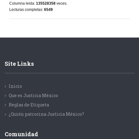
Columna leida:
135528358
veces.
Lecturas completas:
6549
Site Links
Inicio
Que es Justicia México
Reglas de Etiqueta
¿Quién patrocina Justicia México?
Comunidad