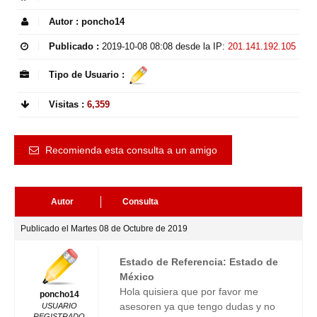
Autor :
poncho14
Publicado :
2019-10-08 08:08
desde la IP:
201.141.192.105
Tipo de Usuario :
Visitas :
6,359
Recomienda esta consulta a un amigo
Autor
Consulta
Publicado el Martes 08 de Octubre de 2019
Estado de Referencia: Estado de
México
Hola quisiera que por favor me
poncho14
asesoren ya que tengo dudas y no
USUARIO
REGISTRADO