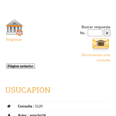
Buscar respuesta
No.:
Regresar
Recomienda esta
consulta
USUCAPION
Consulta :
5120
Autor :
poncho14