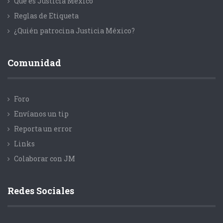
Que es Justicia México
Reglas de Etiqueta
¿Quién patrocina Justicia México?
Comunidad
Foro
Envíanos un tip
Reporta un error
Links
Colaborar con JM
Redes Sociales