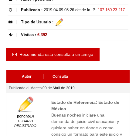
Publicado :
2019-04-09 03:26
desde la IP:
107.150.23.217
Tipo de Usuario :
Visitas :
6,392
Recomienda esta consulta a un amigo
Autor
Consulta
Publicado el Martes 09 de Abril de 2019
Estado de Referencia: Estado de
México
Buenas noches iniciare una
poncho14
demanda de juicio civil usucapion y
USUARIO
REGISTRADO
quisiera saber en donde o como
consigo un formato para este juicio y