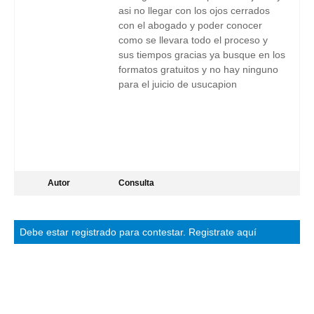
asi no llegar con los ojos cerrados
con el abogado y poder conocer
como se llevara todo el proceso y
sus tiempos gracias ya busque en los
formatos gratuitos y no hay ninguno
para el juicio de usucapion
Autor
Consulta
Debe estar
registrado
para contestar.
Registrate aquí