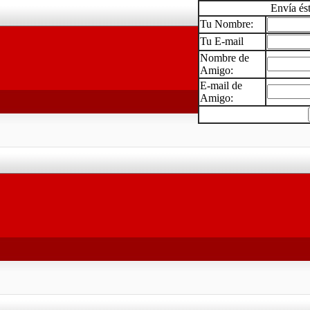
Envía és
Tu Nombre:
Tu E-mail
Nombre de
Amigo:
E-mail de
Amigo: