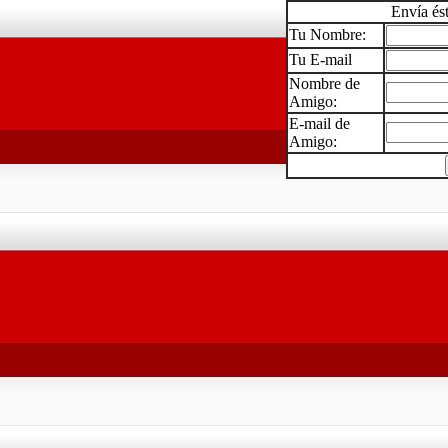
Envía és
Tu Nombre:
Tu E-mail
Nombre de
Amigo:
E-mail de
Amigo: