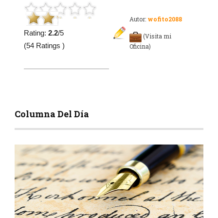
Autor:
wofito2088
Rating:
2.2
/5
(Visita mi
(54 Ratings )
Oficina)
Columna Del Día