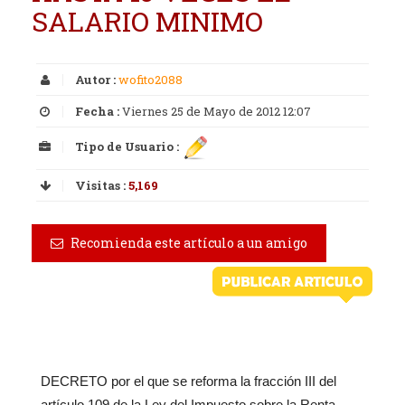
SALARIO MINIMO
Autor :
wofito2088
Fecha :
Viernes 25 de Mayo de 2012 12:07
Tipo de Usuario :
Visitas :
5,169
Recomienda este artículo a un amigo
DECRETO por el que se reforma la fracción III del
artículo 109 de la Ley del Impuesto sobre la Renta.