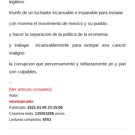
legitimo
triunfo de un luchador incansable e imparable para instalar
con morena el movimiento de mexico y su pueblo .
y hacer la separacion de la politica de la economia .
y trabajar incansablemente para extirpar ese cancer
maligno
la corrupcion que perversamente y nefastamente pri y pan
son culpables.
...
[Ver articulo completo]
Autor:
ometepecalito
Publicado:
2021-01-05 23:35:06
Columna leida:
135553268
veces.
Lecturas completas:
6553