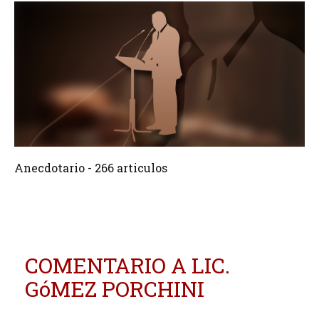
266 Articulos
Crear
Anecdotario - 266 articulos
COMENTARIO A LIC.
GóMEZ PORCHINI