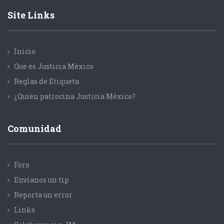
Site Links
Inicio
Que es Justicia México
Reglas de Etiqueta
¿Quién patrocina Justicia México?
Comunidad
Foro
Envíanos un tip
Reporta un error
Links