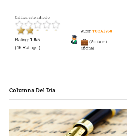
Califica este artículo:
Autor:
TOCA1968
Rating:
1.8
/5
(Visita mi
(46 Ratings )
Oficina)
Columna Del Día