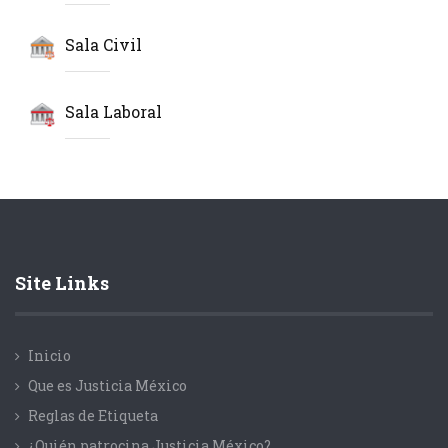
Sala Civil
Sala Laboral
Site Links
Inicio
Que es Justicia México
Reglas de Etiqueta
¿Quién patrocina Justicia México?