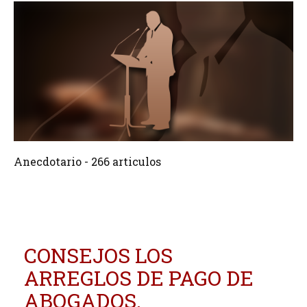
266 Articulos
Crear
Anecdotario - 266 articulos
CONSEJOS LOS
ARREGLOS DE PAGO DE
ABOGADOS.