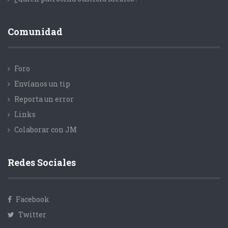
Comunidad
Foro
Envíanos un tip
Reporta un error
Links
Colaborar con JM
Redes Sociales
Facebook
Twitter