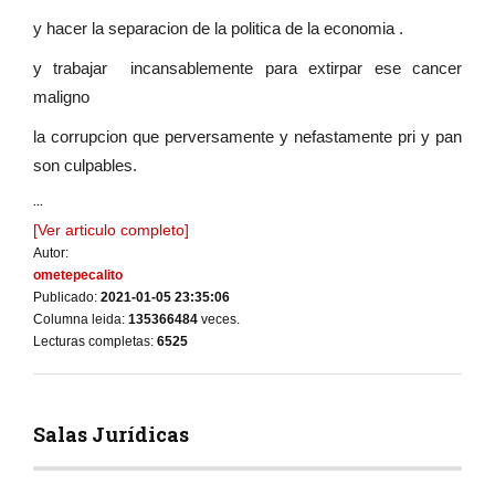
y hacer la separacion de la politica de la economia .
y trabajar incansablemente para extirpar ese cancer
maligno
la corrupcion que perversamente y nefastamente pri y pan
son culpables.
...
[Ver articulo completo]
Autor:
ometepecalito
Publicado:
2021-01-05 23:35:06
Columna leida:
135366484
veces.
Lecturas completas:
6525
Salas Jurídicas