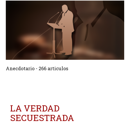
266 Articulos
Crear
Anecdotario - 266 articulos
LA VERDAD
SECUESTRADA