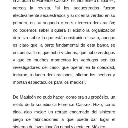
la acusan si Florence Cassez “es inocente o culpable”,
agrega la revista, “si los secuestrados fueron
efectivamente secuestrados y si dicen la verdad en su
primera, en su segunda o en su tercera declaración;
no podemos saber siquiera si existió la organización
delictiva sobre la que está construido el caso, aunque
es claro que la parte fundamental de esta banda se
encuentra libre, que hubo víctimas, que hubo verdugos
y que en muchos momentos los verdugos son los
investigadores del caso, que operan en la opacidad,
torturan, inducen declaraciones, alteran los hechos y
montan espectáculos para los medios”.
De Mauleón no pudo hacer, como era su propósito, un
relato de lo sucedido a Florence Cassez. Hizo, como
digo, algo mejor: un retrato encarnado del siniestro
juego de fabricaciones a que puede dar lugar el
sistema de investigación penal vigente en México.